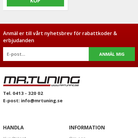
KÖP
Anmäl er till vårt nyhetsbrev för rabattkoder &
erbjudanden
ANMÄL MIG
Tel. 0413 - 320 02
E-post:
info@mrtuning.se
HANDLA
INFORMATION