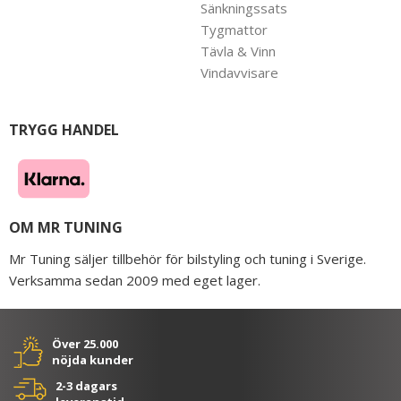
Sänkningssats
Tygmattor
Tävla & Vinn
Vindavvisare
TRYGG HANDEL
OM MR TUNING
Mr Tuning säljer tillbehör för bilstyling och tuning i Sverige.
Verksamma sedan 2009 med eget lager.
Över 25.000
nöjda kunder
2-3 dagars