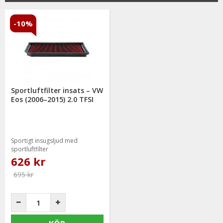
-10%
Sportluftfilter insats – VW
Eos (2006–2015) 2.0 TFSI
Sportigt insugsljud med
sportluftfilter
626 kr
695 kr