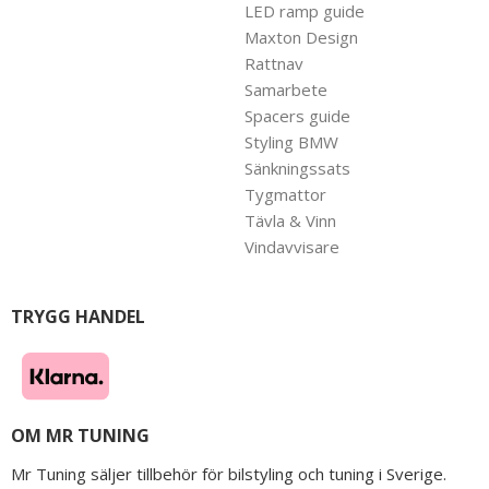
LED ramp guide
Maxton Design
Rattnav
Samarbete
Spacers guide
Styling BMW
Sänkningssats
Tygmattor
Tävla & Vinn
Vindavvisare
TRYGG HANDEL
OM MR TUNING
Mr Tuning säljer tillbehör för bilstyling och tuning i Sverige.