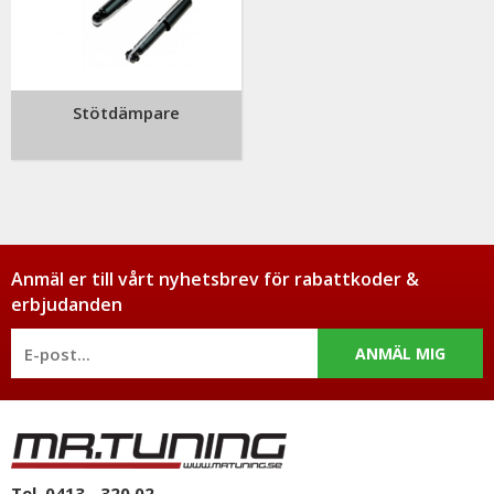
Stötdämpare
Anmäl er till vårt nyhetsbrev för rabattkoder &
erbjudanden
ANMÄL MIG
Tel. 0413 - 320 02