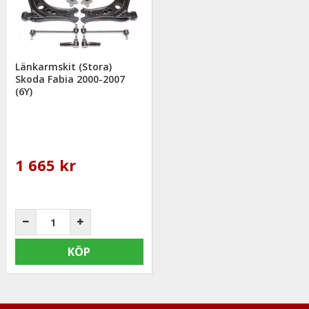
Länkarmskit (Stora)
Skoda Fabia 2000-2007
(6Y)
1 665 kr
KÖP