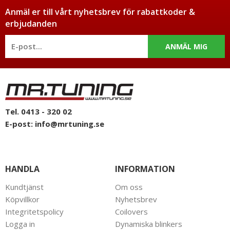
Anmäl er till vårt nyhetsbrev för rabattkoder &
erbjudanden
ANMÄL MIG
Tel. 0413 - 320 02
E-post:
info@mrtuning.se
HANDLA
INFORMATION
Kundtjänst
Om oss
Köpvillkor
Nyhetsbrev
Integritetspolicy
Coilovers
Logga in
Dynamiska blinkers