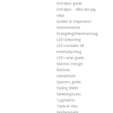
Extraljus guide
Extraljus - vilka ska jag
välja
Guider & Inspiration
Gummimattor
Krängningshämmarstag
LED belysning
LED moduler till
innerbelysning
LED ramp guide
Maxton Design
Rattnav
Samarbete
Spacers guide
Styling BMW
Sänkningssats
Tygmattor
Tävla & Vinn
Vindavvisare