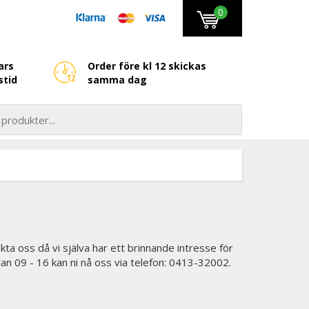
0
ars
Order före kl 12 skickas
stid
samma dag
kta oss då vi själva har ett brinnande intresse för
lan 09 - 16 kan ni nå oss via telefon: 0413-32002.