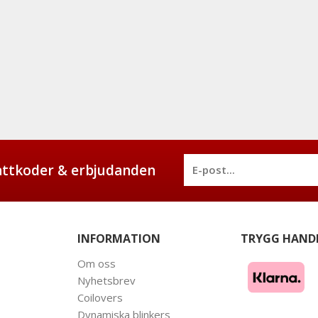
battkoder & erbjudanden
INFORMATION
TRYGG HAND
Om oss
Nyhetsbrev
Coilovers
Dynamiska blinkers