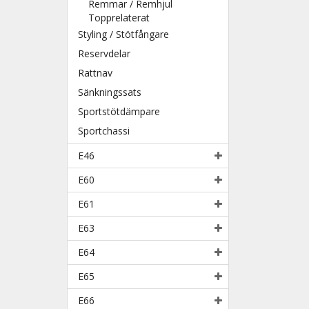
Remmar / Remhjul
Topprelaterat
Styling / Stötfångare
Reservdelar
Rattnav
Sänkningssats
Sportstötdämpare
Sportchassi
E46
E60
E61
E63
E64
E65
E66