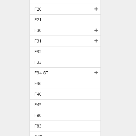
F20
F21
F30
F31
F32
F33
F34 GT
F36
F40
F45
F80
F83