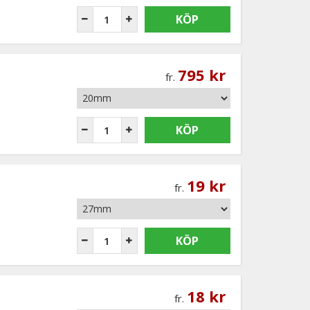
KÖP
-
795 kr
fr.
KÖP
19 kr
fr.
KÖP
18 kr
fr.