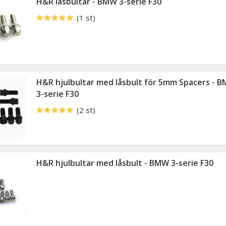
H&R låsbultar - BMW 3-serie F30
(1 st)
H&R hjulbultar med låsbult för 5mm Spacers - 
3-serie F30
(2 st)
H&R hjulbultar med låsbult - BMW 3-serie F30