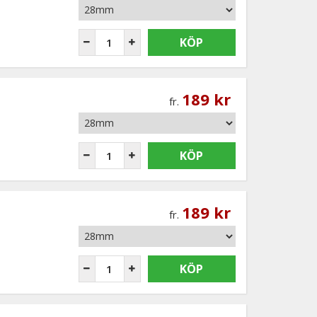
KÖP
189 kr
fr.
KÖP
189 kr
fr.
KÖP