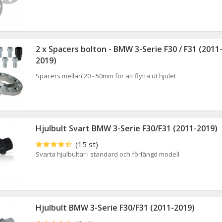
2 x Spacers bolton - BMW 3-Serie F30 / F31 (2011
2019)
Spacers mellan 20 - 50mm för att flytta ut hjulet
Hjulbult Svart BMW 3-Serie F30/F31 (2011-2019)
(15 st)
Svarta hjulbultar i standard och förlängd modell
Hjulbult BMW 3-Serie F30/F31 (2011-2019)