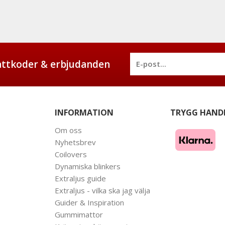
battkoder & erbjudanden
INFORMATION
TRYGG HAND
Om oss
Nyhetsbrev
Coilovers
Dynamiska blinkers
Extraljus guide
Extraljus - vilka ska jag välja
Guider & Inspiration
Gummimattor