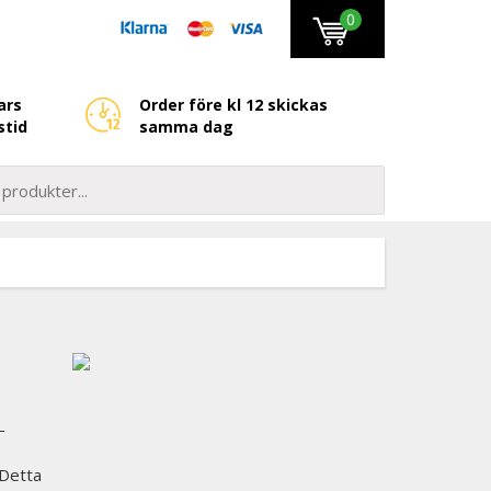
0
ars
Order före kl 12 skickas
stid
samma dag
-
 Detta