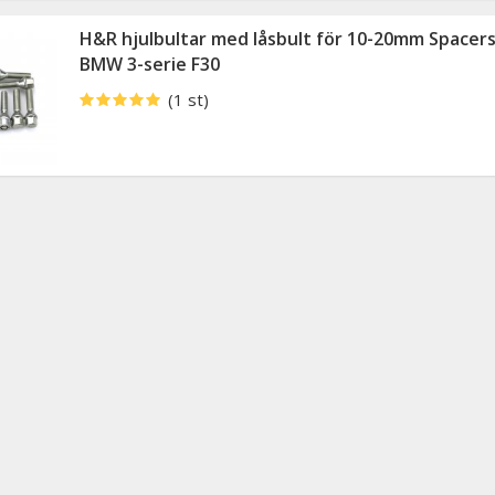
H&R hjulbultar med låsbult för 10-20mm Spacers
BMW 3-serie F30
(1 st)