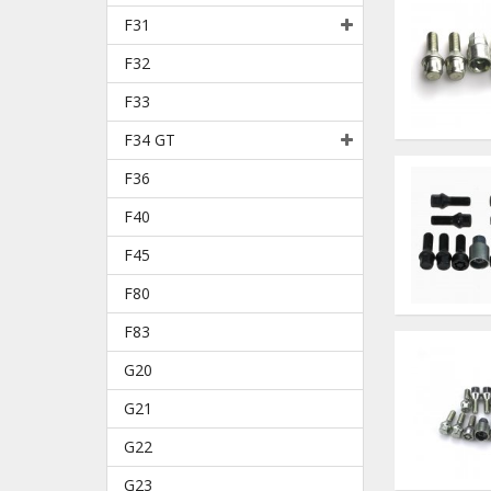
F31
F32
F33
F34 GT
F36
F40
F45
F80
F83
G20
G21
G22
G23