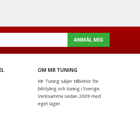
ANMÄL MIG
EL
OM MR TUNING
Mr Tuning säljer tillbehör för
bilstyling och tuning i Sverige.
Verksamma sedan 2009 med
eget lager.