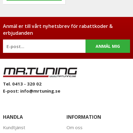
Anmäl er till vårt nyhetsbrev för rabattkoder &
erbjudanden
ANMÄL MIG
Tel. 0413 - 320 02
E-post:
info@mrtuning.se
HANDLA
INFORMATION
Kundtjänst
Om oss