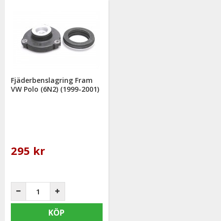
Fjäderbenslagring Fram
VW Polo (6N2) (1999-2001)
295 kr
KÖP