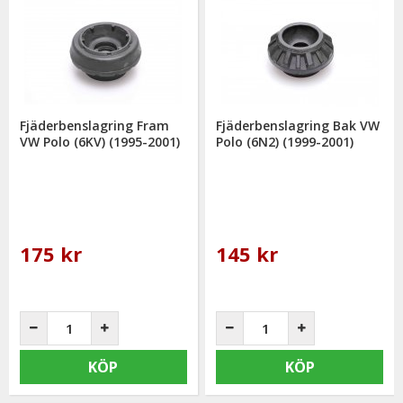
Fjäderbenslagring Fram
Fjäderbenslagring Bak VW
VW Polo (6KV) (1995-2001)
Polo (6N2) (1999-2001)
175 kr
145 kr
KÖP
KÖP