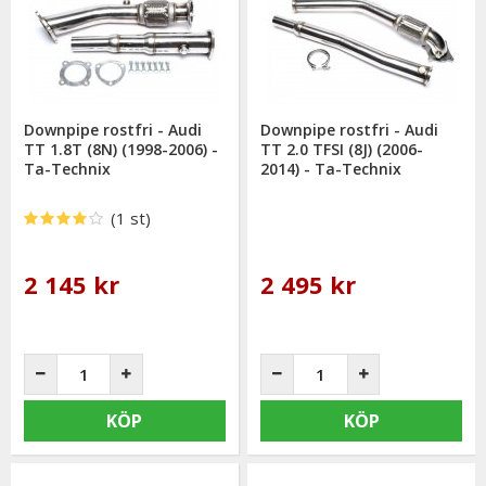
Downpipe rostfri - Audi
Downpipe rostfri - Audi
TT 1.8T (8N) (1998-2006) -
TT 2.0 TFSI (8J) (2006-
Ta-Technix
2014) - Ta-Technix
(1 st)
2 145 kr
2 495 kr
KÖP
KÖP