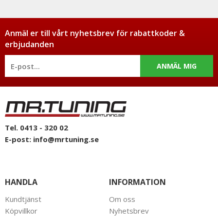
Anmäl er till vårt nyhetsbrev för rabattkoder &
erbjudanden
ANMÄL MIG
Tel. 0413 - 320 02
E-post:
info@mrtuning.se
HANDLA
INFORMATION
Kundtjänst
Om oss
Köpvillkor
Nyhetsbrev