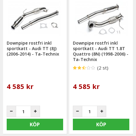
Downpipe rostfri inkl
Downpipe rostfri inkl
sportkatt - Audi TT (8J)
sportkatt - Audi TT 1.8T
(2006-2014) - Ta-Technix
Quattro (8N) (1998-2006) -
Ta-Technix
(2 st)
4 585 kr
4 585 kr
KÖP
KÖP