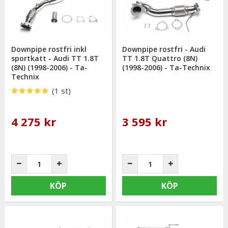
Downpipe rostfri inkl
Downpipe rostfri - Audi
sportkatt - Audi TT 1.8T
TT 1.8T Quattro (8N)
(8N) (1998-2006) - Ta-
(1998-2006) - Ta-Technix
Technix
(1 st)
4 275 kr
3 595 kr
KÖP
KÖP