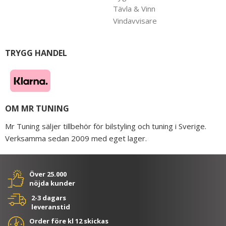
Tävla & Vinn
Vindavvisare
TRYGG HANDEL
OM MR TUNING
Mr Tuning säljer tillbehör för bilstyling och tuning i Sverige.
Verksamma sedan 2009 med eget lager.
Över 25.000
nöjda kunder
2-3 dagars
leveranstid
Order före kl 12 skickas