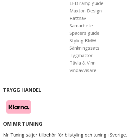
LED ramp guide
Maxton Design
Rattnav
Samarbete
Spacers guide
Styling BMW
Sänkningssats
Tygmattor
Tävla & Vinn
Vindavvisare
TRYGG HANDEL
OM MR TUNING
Mr Tuning säljer tillbehör för bilstyling och tuning i Sverige.