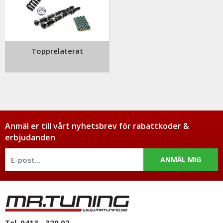
Topprelaterat
Anmäl er till vårt nyhetsbrev för rabattkoder &
erbjudanden
ANMÄL MIG
Tel. 0413 - 320 02