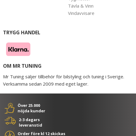
Tävla & Vinn
Vindavvisare
TRYGG HANDEL
OM MR TUNING
Mr Tuning säljer tillbehör för bilstyling och tuning i Sverige.
Verksamma sedan 2009 med eget lager.
Över 25.000
nöjda kunder
2-3 dagars
leveranstid
Order före kl 12 skickas