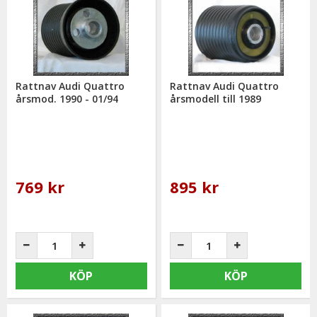
Rattnav Audi Quattro
Rattnav Audi Quattro
årsmod. 1990 - 01/94
årsmodell till 1989
769 kr
895 kr
KÖP
KÖP