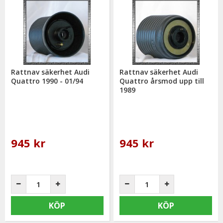
Rattnav säkerhet Audi
Rattnav säkerhet Audi
Quattro 1990 - 01/94
Quattro årsmod upp till
1989
945 kr
945 kr
KÖP
KÖP