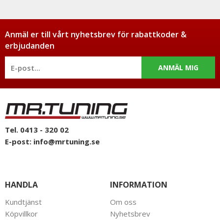
Anmäl er till vårt nyhetsbrev för rabattkoder &
erbjudanden
ANMÄL MIG
Tel. 0413 - 320 02
E-post:
info@mrtuning.se
HANDLA
INFORMATION
Kundtjänst
Om oss
Köpvillkor
Nyhetsbrev