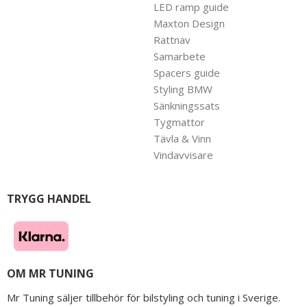
LED ramp guide
Maxton Design
Rattnav
Samarbete
Spacers guide
Styling BMW
Sänkningssats
Tygmattor
Tävla & Vinn
Vindavvisare
TRYGG HANDEL
OM MR TUNING
Mr Tuning säljer tillbehör för bilstyling och tuning i Sverige.