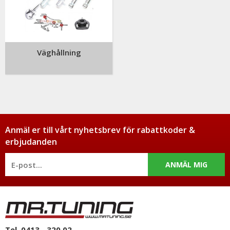
Väghållning
Anmäl er till vårt nyhetsbrev för rabattkoder &
erbjudanden
ANMÄL MIG
Tel. 0413 - 320 02