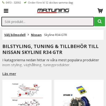
0413 - 32002
Order före kl 12 skickas samma dag
Välj bilmodell
Nissan
Skyline R34 GTR
BILSTYLING, TUNING & TILLBEHÖR TILL
NISSAN SKYLINE R34 GTR
I katagorierna nedan hittar ni våra mest populära produkter
inom styling, väghållning, tuningprodukter.
Är det något som du funderar över eller inte hittar i vårt
Läs mer
sortiment är du alltid välkommen att kontakta oss.
Till Nissan Skyline R34 GTR.