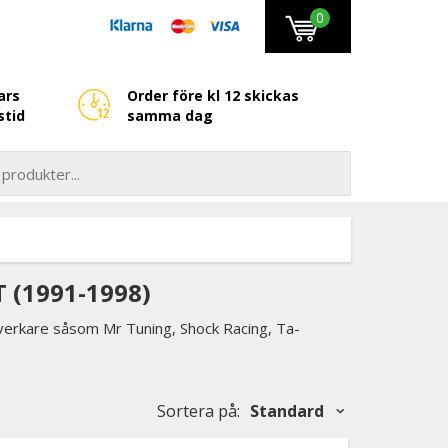
0
ars
Order före kl 12 skickas
stid
samma dag
 (1991-1998)
llverkare såsom Mr Tuning, Shock Racing, Ta-
Sortera på
:
Standard