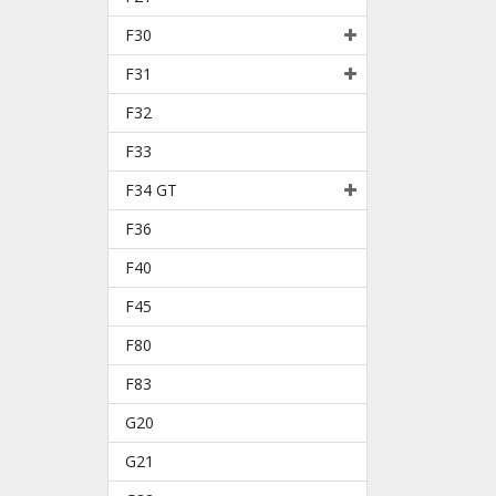
F30
F31
F32
F33
F34 GT
F36
F40
F45
F80
F83
G20
G21