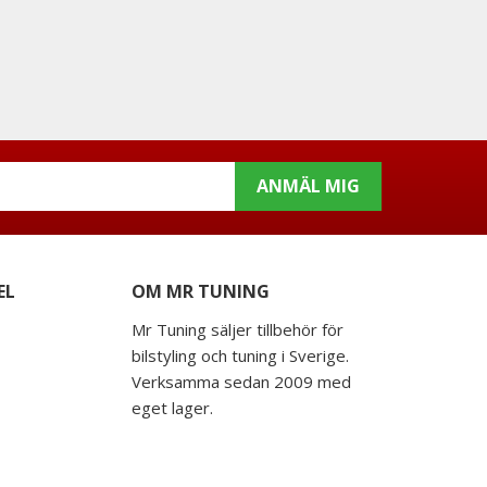
ANMÄL MIG
EL
OM MR TUNING
Mr Tuning säljer tillbehör för
bilstyling och tuning i Sverige.
Verksamma sedan 2009 med
eget lager.