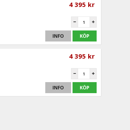
4 395 kr
INFO
KÖP
4 395 kr
INFO
KÖP