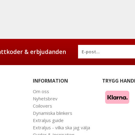
battkoder & erbjudanden
INFORMATION
TRYGG HAND
Om oss
Nyhetsbrev
Coilovers
Dynamiska blinkers
Extraljus guide
Extraljus - vilka ska jag välja
Guider & Inspiration