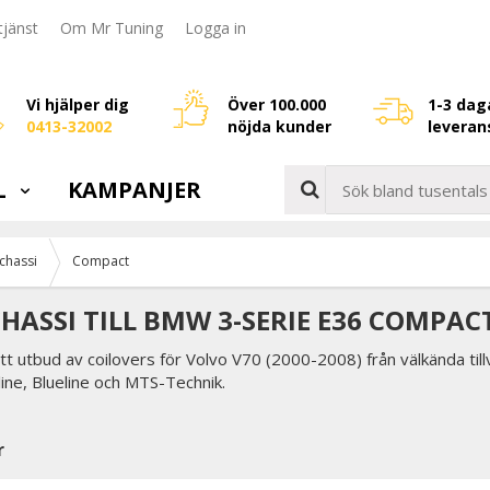
jänst
Om Mr Tuning
Logga in
Vi hjälper dig
Över 100.000
1-3 dag
0413-32002
nöjda kunder
leveran
L
KAMPANJER
chassi
Compact
HASSI TILL BMW 3-SERIE E36 COMPACT
ett utbud av coilovers för Volvo V70 (2000-2008) från välkända ti
ine, Blueline och MTS-Technik.
r