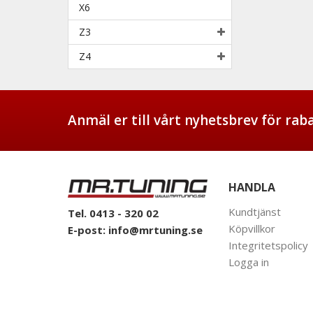
X6
Z3
Z4
Anmäl er till vårt nyhetsbrev för ra
HANDLA
Kundtjänst
Tel. 0413 - 320 02
Köpvillkor
E-post:
info@mrtuning.se
Integritetspolicy
Logga in