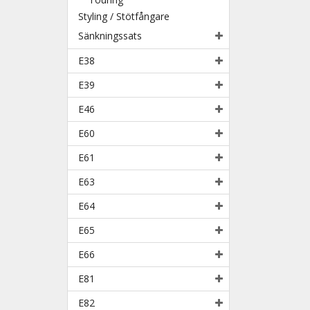
Styling / Stötfångare
Sänkningssats
E38
E39
E46
E60
E61
E63
E64
E65
E66
E81
E82