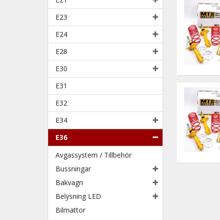
E23
E24
E28
E30
E31
E32
E34
E36
Avgassystem / Tillbehör
Bussningar
Bakvagn
Belysning LED
Bilmattor