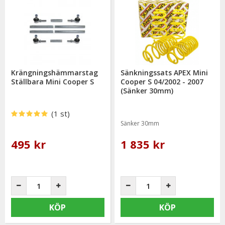
Krängningshämmarstag
Sänkningssats APEX Mini
Ställbara Mini Cooper S
Cooper S 04/2002 - 2007
(Sänker 30mm)
(1 st)
Sänker 30mm
495 kr
1 835 kr
KÖP
KÖP