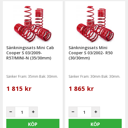
Sänkningssats Mini Cab
Sänkningssats Mini
Cooper S 03/2009-
Cooper S 03/2002- R50
R57/MINI-N (35/30mm)
(30/30mm)
Sänker Fram: 35mm Bak: 30mm.
Sänker Fram: 30mm Bak: 30mm.
1 815 kr
1 865 kr
KÖP
KÖP