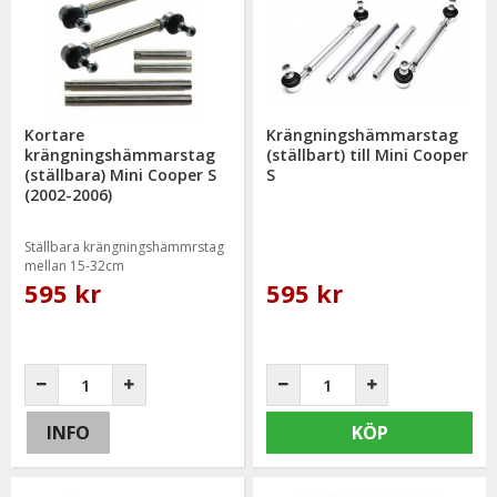
Kortare
Krängningshämmarstag
krängningshämmarstag
(ställbart) till Mini Cooper
(ställbara) Mini Cooper S
S
(2002-2006)
Ställbara krängningshämmrstag
mellan 15-32cm
595 kr
595 kr
INFO
KÖP