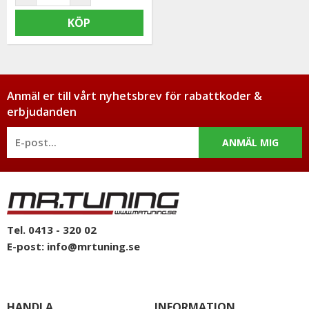
KÖP
Anmäl er till vårt nyhetsbrev för rabattkoder &
erbjudanden
ANMÄL MIG
Tel. 0413 - 320 02
E-post:
info@mrtuning.se
HANDLA
INFORMATION