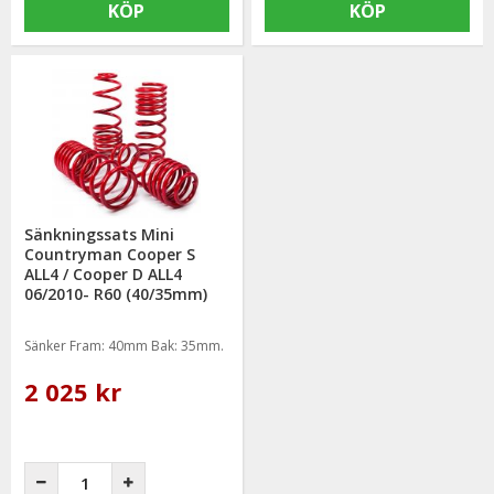
KÖP
KÖP
Sänkningssats Mini
Countryman Cooper S
ALL4 / Cooper D ALL4
06/2010- R60 (40/35mm)
Sänker Fram: 40mm Bak: 35mm.
2 025 kr