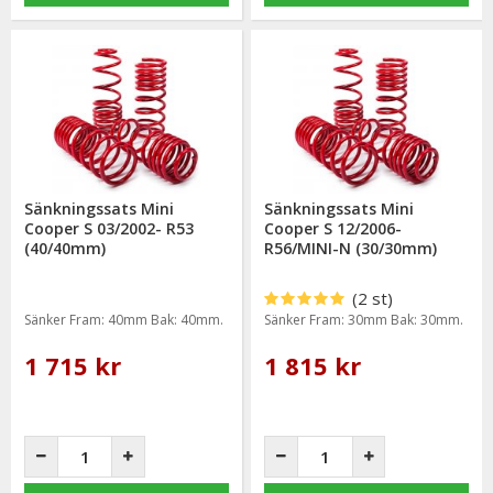
Sänkningssats Mini
Sänkningssats Mini
Cooper S 03/2002- R53
Cooper S 12/2006-
(40/40mm)
R56/MINI-N (30/30mm)
(2 st)
Sänker Fram: 40mm Bak: 40mm.
Sänker Fram: 30mm Bak: 30mm.
1 715 kr
1 815 kr