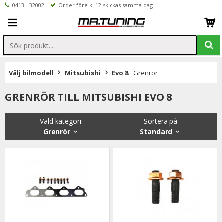
0413 - 32002
Order före kl 12 skickas samma dag
Välj bilmodell
Mitsubishi
Evo 8
Grenrör
GRENRÖR TILL MITSUBISHI EVO 8
Vald kategori:
Sortera på
:
Grenrör
Standard