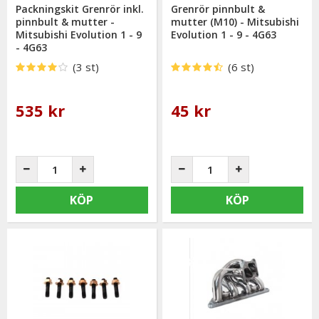
Packningskit Grenrör inkl.
Grenrör pinnbult &
pinnbult & mutter -
mutter (M10) - Mitsubishi
Mitsubishi Evolution 1 - 9
Evolution 1 - 9 - 4G63
- 4G63
(3 st)
(6 st)
535 kr
45 kr
KÖP
KÖP