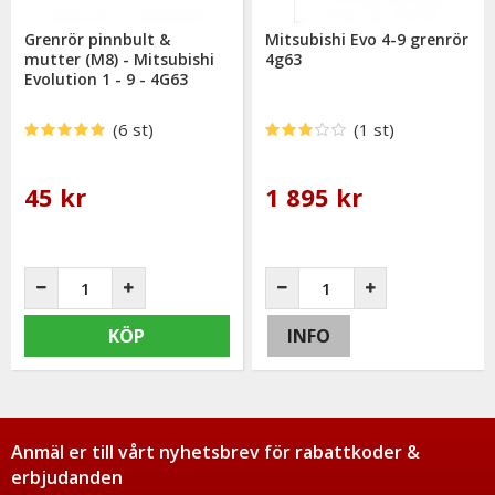
Grenrör pinnbult &
Mitsubishi Evo 4-9 grenrör
mutter (M8) - Mitsubishi
4g63
Evolution 1 - 9 - 4G63
(6 st)
(1 st)
45 kr
1 895 kr
KÖP
INFO
Anmäl er till vårt nyhetsbrev för rabattkoder &
erbjudanden