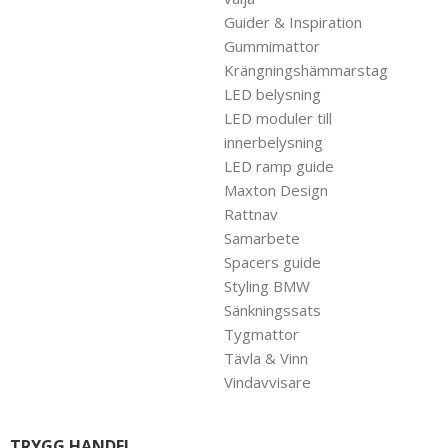
Guider & Inspiration
Gummimattor
Krängningshämmarstag
LED belysning
LED moduler till
innerbelysning
LED ramp guide
Maxton Design
Rattnav
Samarbete
Spacers guide
Styling BMW
Sänkningssats
Tygmattor
Tävla & Vinn
Vindavvisare
TRYGG HANDEL