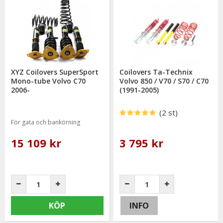
XYZ Coilovers SuperSport
Coilovers Ta-Technix
Mono-tube Volvo C70
Volvo 850 / V70 / S70 / C70
2006-
(1991-2005)
(2 st)
För gata och bankörning
15 109 kr
3 795 kr
KÖP
INFO