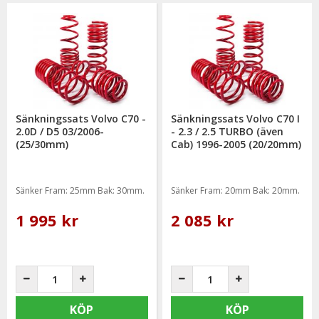
Sänkningssats Volvo C70 -
Sänkningssats Volvo C70 I
2.0D / D5 03/2006-
- 2.3 / 2.5 TURBO (även
(25/30mm)
Cab) 1996-2005 (20/20mm)
Sänker Fram: 25mm Bak: 30mm.
Sänker Fram: 20mm Bak: 20mm.
1 995 kr
2 085 kr
KÖP
KÖP