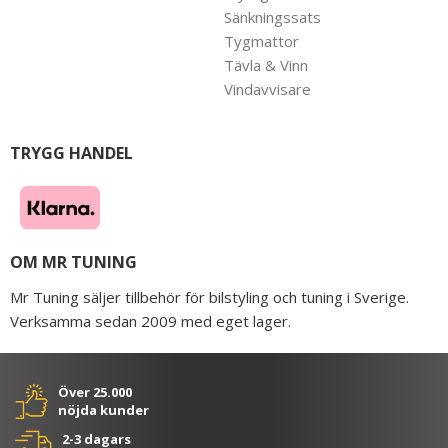
Sänkningssats
Tygmattor
Tävla & Vinn
Vindavvisare
TRYGG HANDEL
OM MR TUNING
Mr Tuning säljer tillbehör för bilstyling och tuning i Sverige.
Verksamma sedan 2009 med eget lager.
Över 25.000
nöjda kunder
2-3 dagars