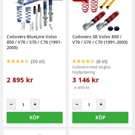
Coilovers BlueLine Volvo
Coilovers SR Volvo 850 /
850 / V70 / S70 / C70 (1991-
V70 / S70 / C70 (1991-2005)
2005)
(30 st)
(6 st)
Coilovers med steglös
höjdjustering
2 895 kr
3 146 kr
3 495 kr
KÖP
KÖP