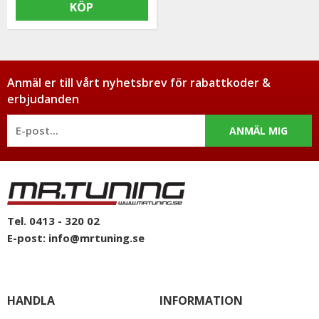
KÖP
Anmäl er till vårt nyhetsbrev för rabattkoder &
erbjudanden
ANMÄL MIG
Tel. 0413 - 320 02
E-post:
info@mrtuning.se
HANDLA
INFORMATION