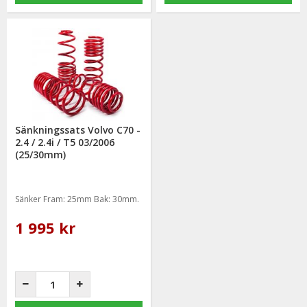
Sänkningssats Volvo C70 -
2.4 / 2.4i / T5 03/2006
(25/30mm)
Sänker Fram: 25mm Bak: 30mm.
1 995 kr