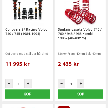
Coilovers SF Racing Volvo
Sänkningssats Volvo 740 /
740 / 745 (1984-1994)
760 / 945 / 965 Kombi
1985- (40/40mm)
Coilovers med ställbar hårdhet
Sänker Fram: 40mm Bak: 40mm.
11 995 kr
2 435 kr
KÖP
KÖP