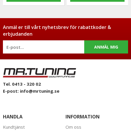
Anmäl er till vårt nyhetsbrev för rabattkoder &
erbjudanden
ANMÄL MIG
Tel. 0413 - 320 02
E-post:
info@mrtuning.se
HANDLA
INFORMATION
Kundtjänst
Om oss