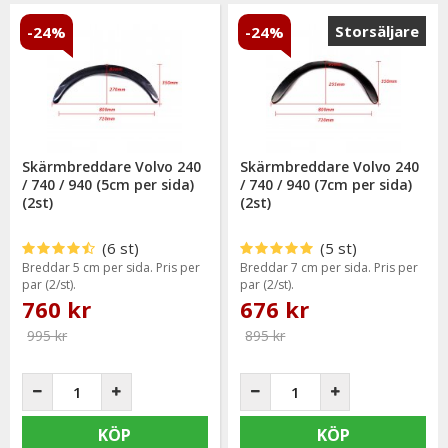
Storsäljare
-24%
-24%
Skärmbreddare Volvo 240
Skärmbreddare Volvo 240
/ 740 / 940 (5cm per sida)
/ 740 / 940 (7cm per sida)
(2st)
(2st)
(6 st)
(5 st)
Breddar 5 cm per sida. Pris per
Breddar 7 cm per sida. Pris per
par (2/st).
par (2/st).
760 kr
676 kr
995 kr
895 kr
KÖP
KÖP