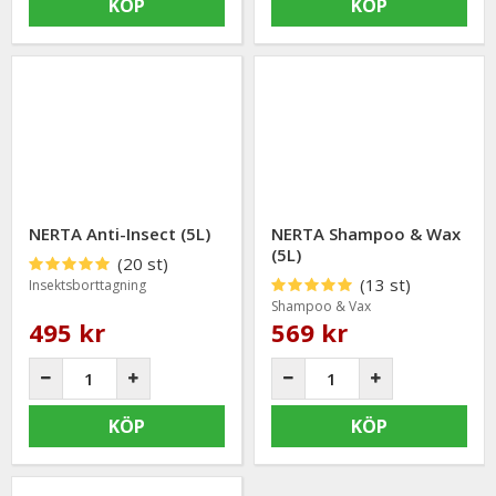
KÖP
KÖP
NERTA Anti-Insect (5L)
NERTA Shampoo & Wax
(5L)
(20 st)
(13 st)
Insektsborttagning
Shampoo & Vax
495 kr
569 kr
KÖP
KÖP