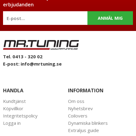
erbjudanden
ANMÄL MIG
Tel. 0413 - 320 02
E-post:
info@mrtuning.se
HANDLA
INFORMATION
Kundtjänst
Om oss
Köpvillkor
Nyhetsbrev
Integritetspolicy
Coilovers
Logga in
Dynamiska blinkers
Extraljus guide