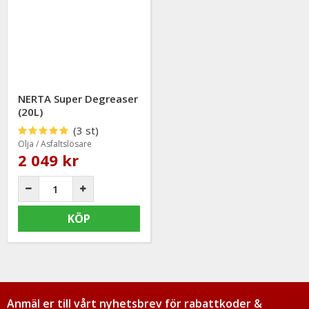
NERTA Super Degreaser
(20L)
(3 st)
Olja / Asfaltslösare
2 049 kr
KÖP
Anmäl er till vårt nyhetsbrev för rabattkoder &