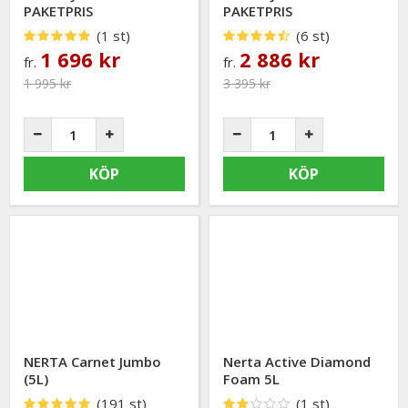
PAKETPRIS
PAKETPRIS
(1 st)
(6 st)
1 696 kr
2 886 kr
fr.
fr.
1 995 kr
3 395 kr
KÖP
KÖP
NERTA Carnet Jumbo
Nerta Active Diamond
(5L)
Foam 5L
(191 st)
(1 st)