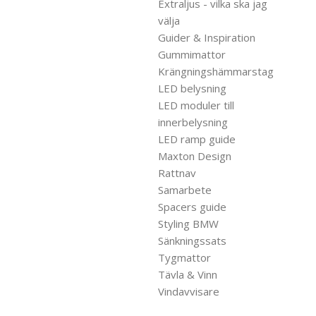
Extraljus - vilka ska jag
välja
Guider & Inspiration
Gummimattor
Krängningshämmarstag
LED belysning
LED moduler till
innerbelysning
LED ramp guide
Maxton Design
Rattnav
Samarbete
Spacers guide
Styling BMW
Sänkningssats
Tygmattor
Tävla & Vinn
Vindavvisare