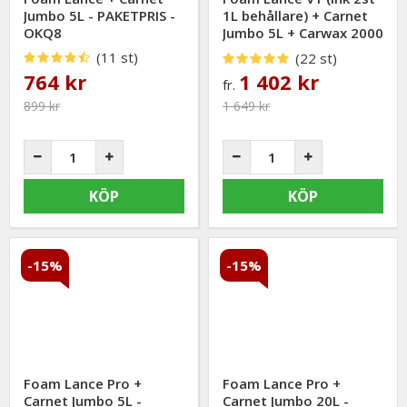
Jumbo 5L - PAKETPRIS -
1L behållare) + Carnet
OKQ8
Jumbo 5L + Carwax 2000
5L - PAKETPRIS
(11 st)
(22 st)
764 kr
1 402 kr
fr.
899 kr
1 649 kr
KÖP
KÖP
-15%
-15%
Foam Lance Pro +
Foam Lance Pro +
Carnet Jumbo 5L -
Carnet Jumbo 20L -