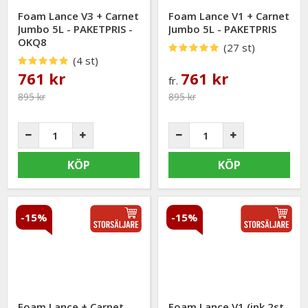
Foam Lance V3 + Carnet
Foam Lance V1 + Carnet
Jumbo 5L - PAKETPRIS -
Jumbo 5L - PAKETPRIS
OKQ8
(27 st)
(4 st)
761 kr
761 kr
fr.
895 kr
895 kr
KÖP
KÖP
-15%
-15%
Foam Lance + Carnet
Foam Lance V1 (ink 2st