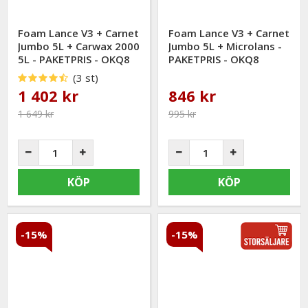
Foam Lance V3 + Carnet
Foam Lance V3 + Carnet
Jumbo 5L + Carwax 2000
Jumbo 5L + Microlans -
5L - PAKETPRIS - OKQ8
PAKETPRIS - OKQ8
(3 st)
1 402 kr
846 kr
1 649 kr
995 kr
KÖP
KÖP
-15%
-15%