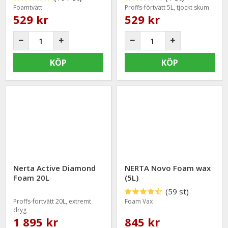
Foamtvätt
Proffs-förtvätt 5L, tjockt skum
529 kr
529 kr
KÖP
KÖP
Nerta Active Diamond
NERTA Novo Foam wax
Foam 20L
(5L)
(59 st)
Proffs-förtvätt 20L, extremt
Foam Vax
dryg
1 895 kr
845 kr