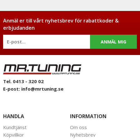
Anmäl er till vårt nyhetsbrev för rabattkoder &
erbjudanden
ANMÄL MIG
Tel. 0413 - 320 02
E-post:
info@mrtuning.se
HANDLA
INFORMATION
Kundtjänst
Om oss
Köpvillkor
Nyhetsbrev