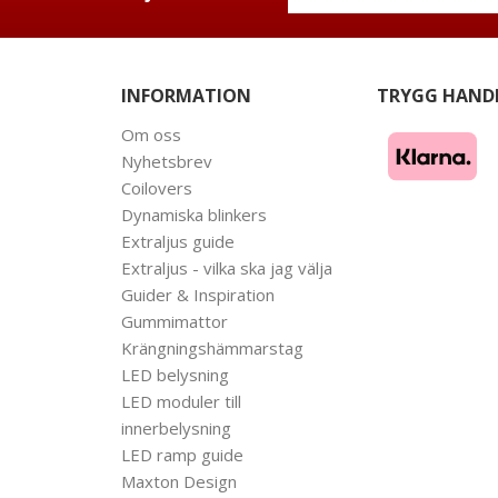
INFORMATION
TRYGG HAND
Om oss
Nyhetsbrev
Coilovers
Dynamiska blinkers
Extraljus guide
Extraljus - vilka ska jag välja
Guider & Inspiration
Gummimattor
Krängningshämmarstag
LED belysning
LED moduler till
innerbelysning
LED ramp guide
Maxton Design