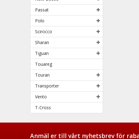
Passat
Polo
Scirocco
Sharan
Tiguan
Touareg
Touran
Transporter
Vento
T-Cross
Anmäl er till vårt nyhetsbrev för ra