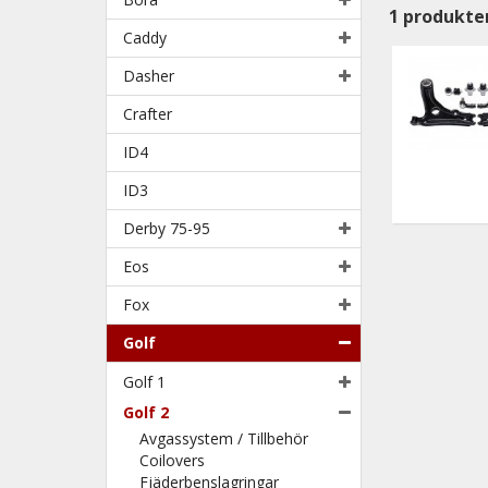
1
produkte
Caddy
Dasher
Crafter
ID4
ID3
Derby 75-95
Eos
Fox
Golf
Golf 1
Golf 2
Avgassystem / Tillbehör
Coilovers
Fjäderbenslagringar