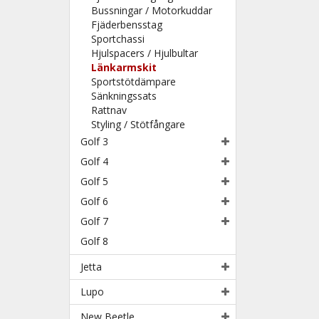
Bussningar / Motorkuddar
Fjäderbensstag
Sportchassi
Hjulspacers / Hjulbultar
Länkarmskit
Sportstötdämpare
Sänkningssats
Rattnav
Styling / Stötfångare
Golf 3
Golf 4
Golf 5
Golf 6
Golf 7
Golf 8
Jetta
Lupo
New Beetle