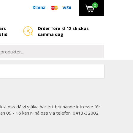
0
ars
Order före kl 12 skickas
stid
samma dag
kta oss då vi själva har ett brinnande intresse för
lan 09 - 16 kan ni nå oss via telefon: 0413-32002.