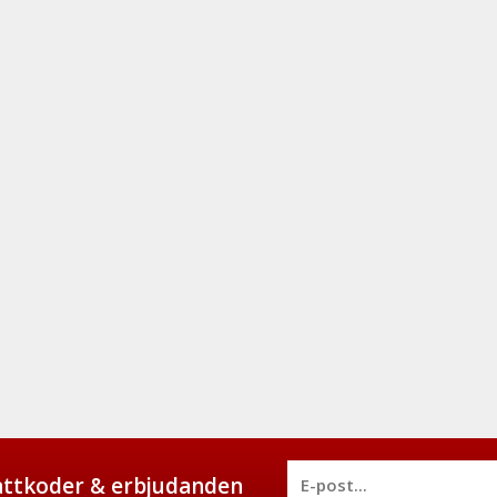
battkoder & erbjudanden