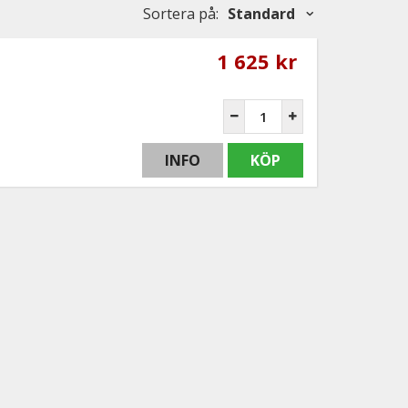
Sortera på
:
Standard
1 625 kr
INFO
KÖP