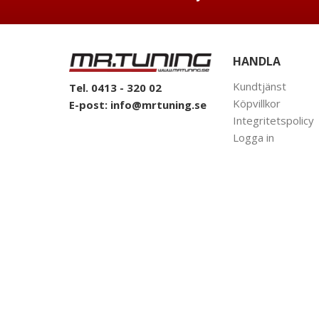
HANDLA
Kundtjänst
Tel. 0413 - 320 02
Köpvillkor
E-post:
info@mrtuning.se
Integritetspolicy
Logga in