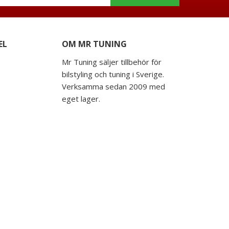
EL
OM MR TUNING
Mr Tuning säljer tillbehör för
bilstyling och tuning i Sverige.
Verksamma sedan 2009 med
eget lager.