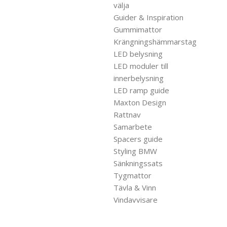
välja
Guider & Inspiration
Gummimattor
Krängningshämmarstag
LED belysning
LED moduler till
innerbelysning
LED ramp guide
Maxton Design
Rattnav
Samarbete
Spacers guide
Styling BMW
Sänkningssats
Tygmattor
Tävla & Vinn
Vindavvisare