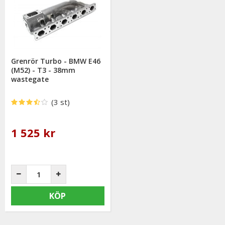
Grenrör Turbo - BMW E46
(M52) - T3 - 38mm
wastegate
(3 st)
1 525 kr
KÖP