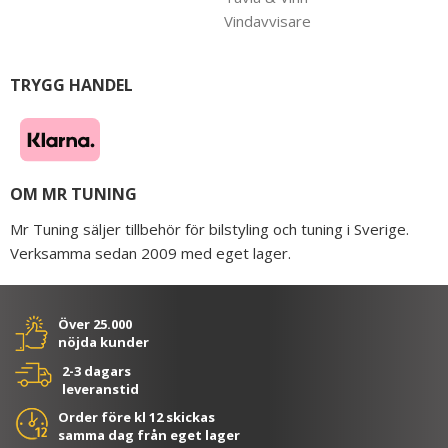
Vindavvisare
TRYGG HANDEL
OM MR TUNING
Mr Tuning säljer tillbehör för bilstyling och tuning i Sverige.
Verksamma sedan 2009 med eget lager.
Över 25.000
nöjda kunder
2-3 dagars
leveranstid
Order före kl 12 skickas
samma dag från eget lager