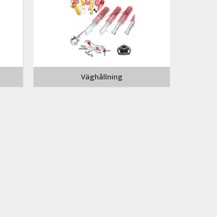
Väghållning