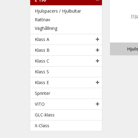
Hjulspacers / Hjulbultar
Rattnav
Väghållning
Klass A
Hjul
Klass B
Klass C
Klass S
Klass E
Sprinter
VITO
GLC-klass
X-Class