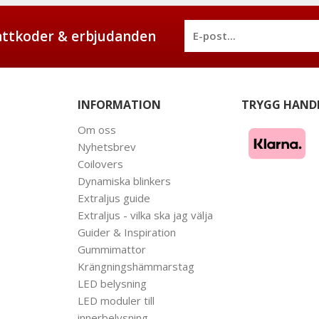
battkoder & erbjudanden
INFORMATION
TRYGG HAND
Om oss
Nyhetsbrev
Coilovers
Dynamiska blinkers
Extraljus guide
Extraljus - vilka ska jag välja
Guider & Inspiration
Gummimattor
Krängningshämmarstag
LED belysning
LED moduler till
innerbelysning