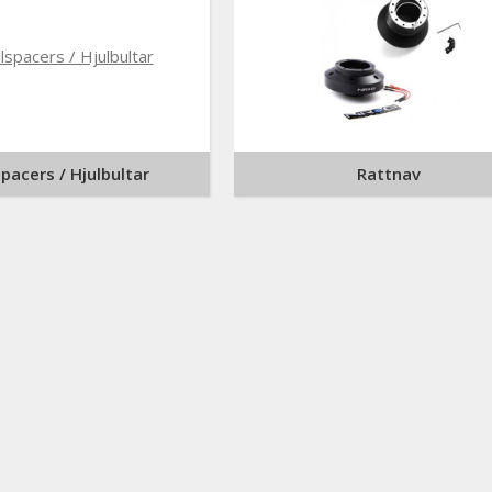
spacers / Hjulbultar
Rattnav