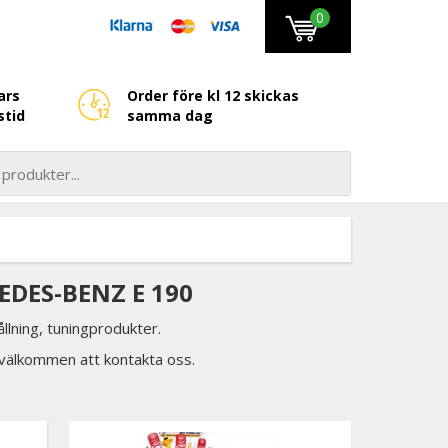
0
ars
Order före kl 12 skickas
stid
samma dag
EDES-BENZ E 190
llning, tuningprodukter.
d välkommen att kontakta oss.