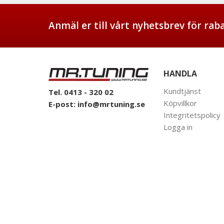
Anmäl er till vårt nyhetsbrev för ra
HANDLA
Kundtjänst
Tel. 0413 - 320 02
Köpvillkor
E-post:
info@mrtuning.se
Integritetspolicy
Logga in