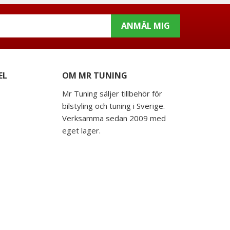
ANMÄL MIG
EL
OM MR TUNING
Mr Tuning säljer tillbehör för
bilstyling och tuning i Sverige.
Verksamma sedan 2009 med
eget lager.