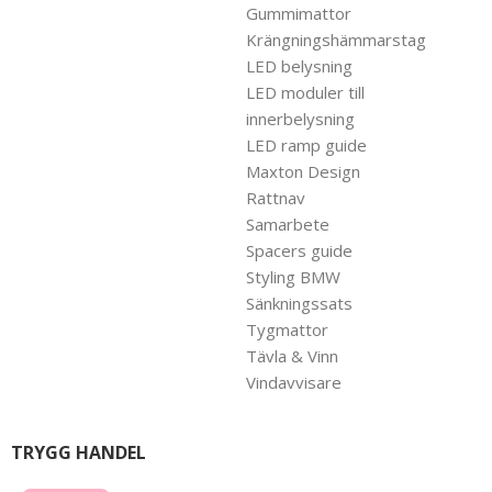
Gummimattor
Krängningshämmarstag
LED belysning
LED moduler till
innerbelysning
LED ramp guide
Maxton Design
Rattnav
Samarbete
Spacers guide
Styling BMW
Sänkningssats
Tygmattor
Tävla & Vinn
Vindavvisare
TRYGG HANDEL