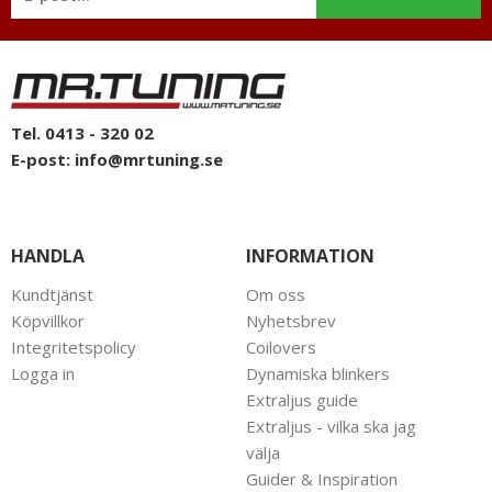
Tel. 0413 - 320 02
E-post:
info@mrtuning.se
HANDLA
INFORMATION
Kundtjänst
Om oss
Köpvillkor
Nyhetsbrev
Integritetspolicy
Coilovers
Logga in
Dynamiska blinkers
Extraljus guide
Extraljus - vilka ska jag
välja
Guider & Inspiration