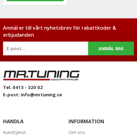
Anmäl er till vårt nyhetsbrev för rabattkoder &
erbjudanden
ANMÄL MIG
Tel. 0413 - 320 02
E-post:
info@mrtuning.se
HANDLA
INFORMATION
Kundtjänst
Om oss