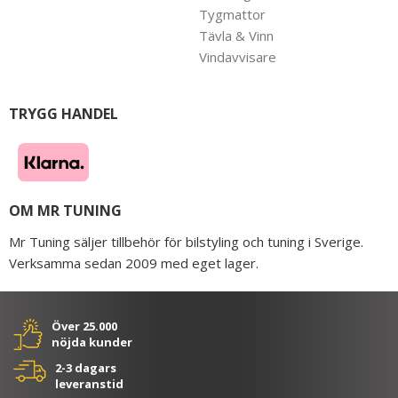
Tygmattor
Tävla & Vinn
Vindavvisare
TRYGG HANDEL
OM MR TUNING
Mr Tuning säljer tillbehör för bilstyling och tuning i Sverige.
Verksamma sedan 2009 med eget lager.
Över 25.000
nöjda kunder
2-3 dagars
leveranstid