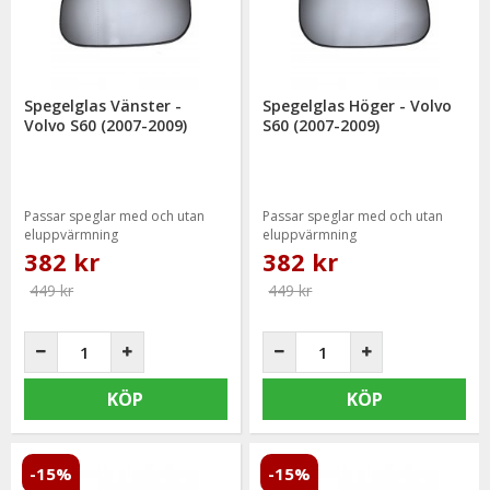
mail: info@mrtuning.se
Spegelglas Vänster -
Spegelglas Höger - Volvo
Volvo S60 (2007-2009)
S60 (2007-2009)
Passar speglar med och utan
Passar speglar med och utan
eluppvärmning
eluppvärmning
382 kr
382 kr
449 kr
449 kr
KÖP
KÖP
-15%
-15%