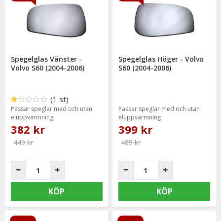
Spegelglas Vänster -
Spegelglas Höger - Volvo
Volvo S60 (2004-2006)
S60 (2004-2006)
(1 st)
Passar speglar med och utan
Passar speglar med och utan
eluppvärmning
eluppvärmning
382 kr
399 kr
449 kr
469 kr
KÖP
KÖP