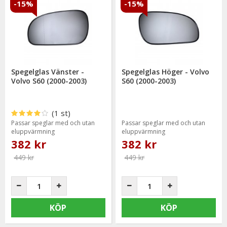
-15%
-15%
Spegelglas Vänster -
Spegelglas Höger - Volvo
Volvo S60 (2000-2003)
S60 (2000-2003)
(1 st)
Passar speglar med och utan
Passar speglar med och utan
eluppvärmning
eluppvärmning
382 kr
382 kr
449 kr
449 kr
KÖP
KÖP