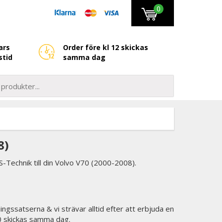
0
ars
Order före kl 12 skickas
stid
samma dag
8)
-Technik till din Volvo V70 (2000-2008).
ingssatserna & vi strävar alltid efter att erbjuda en
00 skickas samma dag.