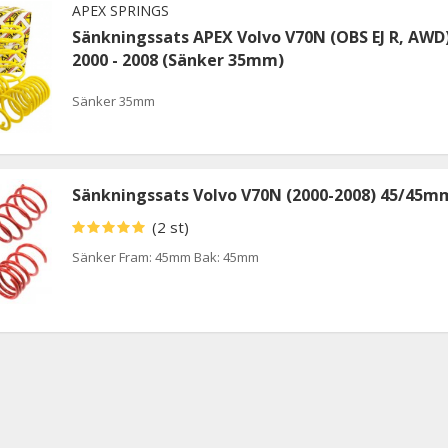
APEX SPRINGS
Sänkningssats APEX Volvo V70N (OBS EJ R, AWD
2000 - 2008 (Sänker 35mm)
Sänker 35mm
Sänkningssats Volvo V70N (2000-2008) 45/45m
(2 st)
Sänker Fram: 45mm Bak: 45mm