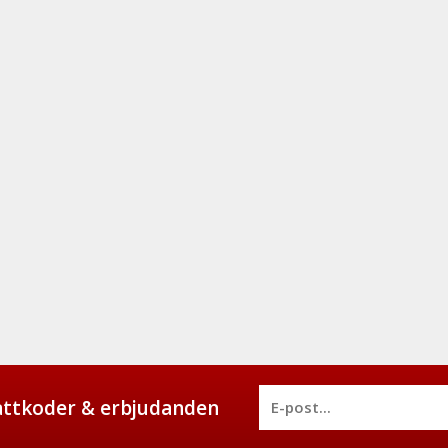
battkoder & erbjudanden