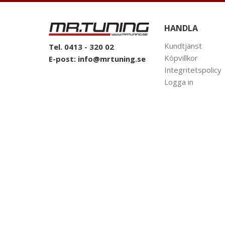
HANDLA
Kundtjänst
Tel. 0413 - 320 02
Köpvillkor
E-post:
info@mrtuning.se
Integritetspolicy
Logga in