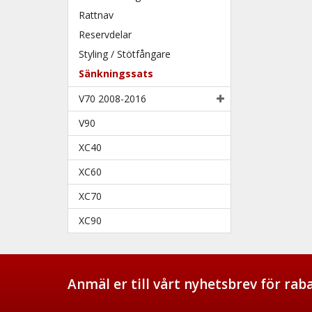
Rattnav
Reservdelar
Styling / Stötfångare
Sänkningssats
V70 2008-2016
V90
XC40
XC60
XC70
XC90
Anmäl er till vårt nyhetsbrev för ra