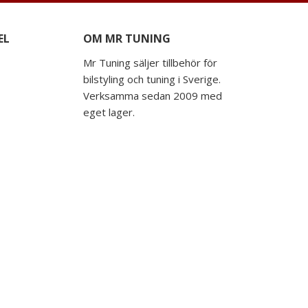
EL
OM MR TUNING
Mr Tuning säljer tillbehör för
bilstyling och tuning i Sverige.
Verksamma sedan 2009 med
eget lager.