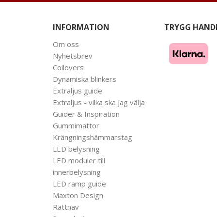
INFORMATION
TRYGG HAND
Om oss
Nyhetsbrev
Coilovers
Dynamiska blinkers
Extraljus guide
Extraljus - vilka ska jag välja
Guider & Inspiration
Gummimattor
Krängningshämmarstag
LED belysning
LED moduler till
innerbelysning
LED ramp guide
Maxton Design
Rattnav