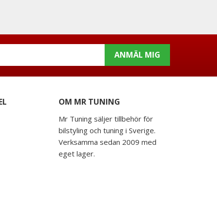
ANMÄL MIG
EL
OM MR TUNING
Mr Tuning säljer tillbehör för
bilstyling och tuning i Sverige.
Verksamma sedan 2009 med
eget lager.