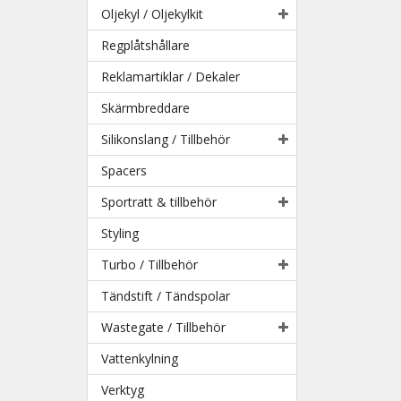
Oljekyl / Oljekylkit
Regplåtshållare
Reklamartiklar / Dekaler
Skärmbreddare
Silikonslang / Tillbehör
Spacers
Sportratt & tillbehör
Styling
Turbo / Tillbehör
Tändstift / Tändspolar
Wastegate / Tillbehör
Vattenkylning
Verktyg