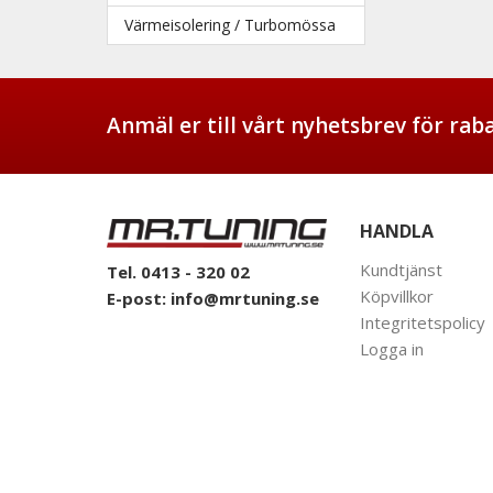
Värmeisolering / Turbomössa
Anmäl er till vårt nyhetsbrev för ra
HANDLA
Kundtjänst
Tel. 0413 - 320 02
Köpvillkor
E-post:
info@mrtuning.se
Integritetspolicy
Logga in