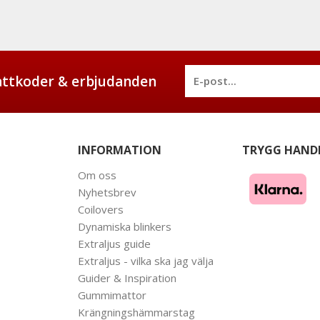
battkoder & erbjudanden
INFORMATION
TRYGG HAND
Om oss
Nyhetsbrev
Coilovers
Dynamiska blinkers
Extraljus guide
Extraljus - vilka ska jag välja
Guider & Inspiration
Gummimattor
Krängningshämmarstag