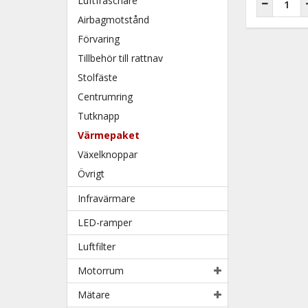
Luftfräschare
Airbagmotstånd
Förvaring
Tillbehör till rattnav
Stolfäste
Centrumring
Tutknapp
Värmepaket
Växelknoppar
Övrigt
Infravärmare
LED-ramper
Luftfilter
Motorrum
Mätare