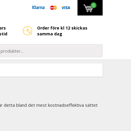
0
ars
Order före kl 12 skickas
stid
samma dag
är detta bland det mest kostnadseffektiva sättet