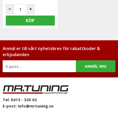
KÖP
Anmäl er till vårt nyhetsbrev för rabattkoder &
erbjudanden
ANMÄL MIG
Tel. 0413 - 320 02
E-post:
info@mrtuning.se