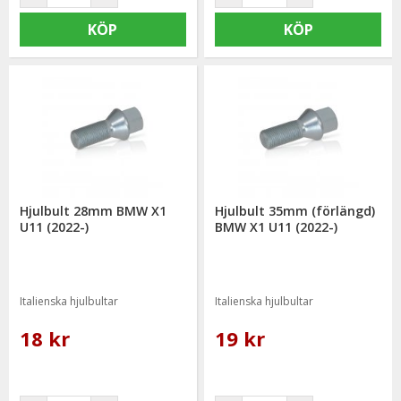
KÖP
KÖP
Hjulbult 28mm BMW X1
Hjulbult 35mm (förlängd)
U11 (2022-)
BMW X1 U11 (2022-)
Italienska hjulbultar
Italienska hjulbultar
18 kr
19 kr