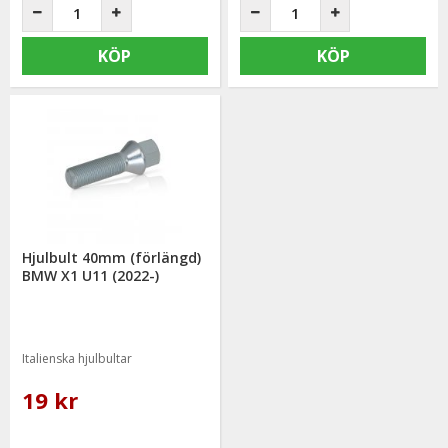
KÖP
KÖP
Hjulbult 40mm (förlängd)
BMW X1 U11 (2022-)
Italienska hjulbultar
19 kr