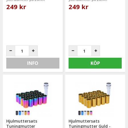
249 kr
249 kr
INFO
KÖP
Hjulmuttersats
Hjulmuttersats
Tuningmutter
Tuningmutter Guld -