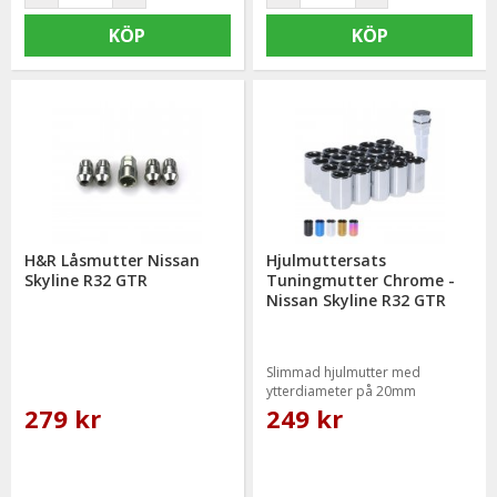
KÖP
KÖP
H&R Låsmutter Nissan
Hjulmuttersats
Skyline R32 GTR
Tuningmutter Chrome -
Nissan Skyline R32 GTR
Slimmad hjulmutter med
ytterdiameter på 20mm
279 kr
249 kr