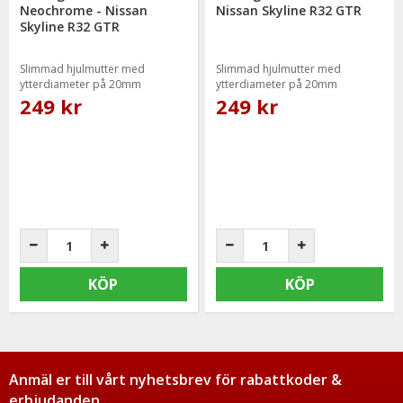
Neochrome - Nissan
Nissan Skyline R32 GTR
Skyline R32 GTR
Slimmad hjulmutter med
Slimmad hjulmutter med
ytterdiameter på 20mm
ytterdiameter på 20mm
249 kr
249 kr
KÖP
KÖP
Anmäl er till vårt nyhetsbrev för rabattkoder &
erbjudanden