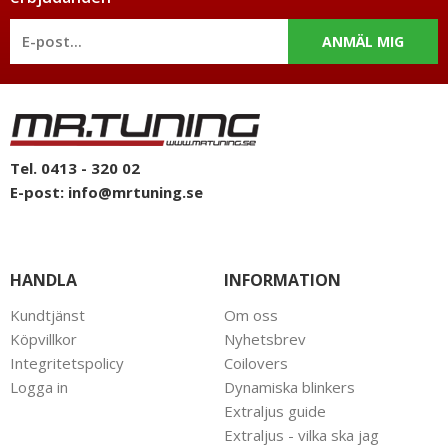
ANMÄL MIG
Tel. 0413 - 320 02
E-post:
info@mrtuning.se
HANDLA
INFORMATION
Kundtjänst
Om oss
Köpvillkor
Nyhetsbrev
Integritetspolicy
Coilovers
Logga in
Dynamiska blinkers
Extraljus guide
Extraljus - vilka ska jag