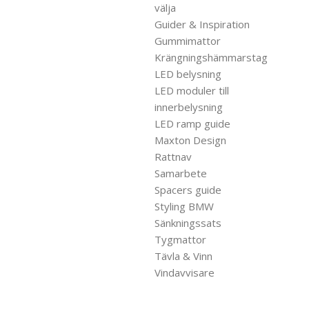
välja
Guider & Inspiration
Gummimattor
Krängningshämmarstag
LED belysning
LED moduler till
innerbelysning
LED ramp guide
Maxton Design
Rattnav
Samarbete
Spacers guide
Styling BMW
Sänkningssats
Tygmattor
Tävla & Vinn
Vindavvisare