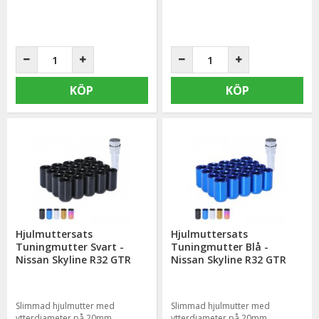
KÖP
KÖP
Hjulmuttersats
Hjulmuttersats
Tuningmutter Svart -
Tuningmutter Blå -
Nissan Skyline R32 GTR
Nissan Skyline R32 GTR
Slimmad hjulmutter med
Slimmad hjulmutter med
ytterdiameter på 20mm
ytterdiameter på 20mm