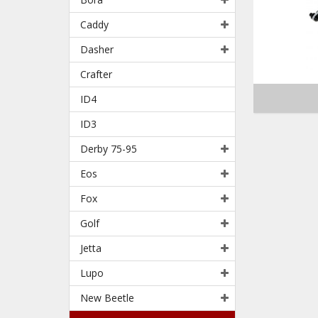
Caddy
Dasher
Crafter
ID4
ID3
Derby 75-95
Eos
Fox
Golf
Jetta
Lupo
New Beetle