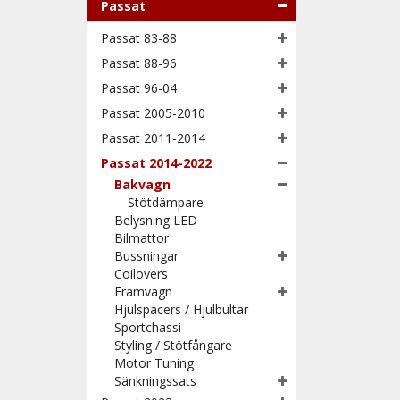
Passat
Passat 83-88
Passat 88-96
Passat 96-04
Passat 2005-2010
Passat 2011-2014
Passat 2014-2022
Bakvagn
Stötdämpare
Belysning LED
Bilmattor
Bussningar
Coilovers
Framvagn
Hjulspacers / Hjulbultar
Sportchassi
Styling / Stötfångare
Motor Tuning
Sänkningssats