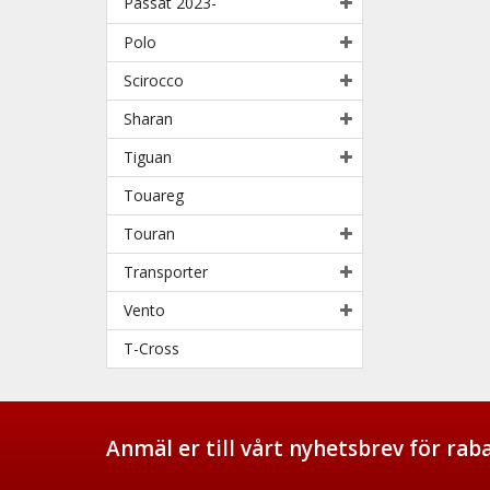
Passat 2023-
Polo
Scirocco
Sharan
Tiguan
Touareg
Touran
Transporter
Vento
T-Cross
Anmäl er till vårt nyhetsbrev för ra