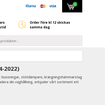
0
ars
Order före kl 12 skickas
stid
samma dag
4-2022)
2): bussningar, stötdämpare, krängningshämmarstag
adera din väghållning, erbjuder vårt sortiment ett