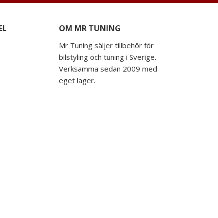
EL
OM MR TUNING
Mr Tuning säljer tillbehör för
bilstyling och tuning i Sverige.
Verksamma sedan 2009 med
eget lager.