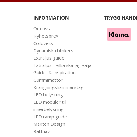
INFORMATION
TRYGG HAND
Om oss
Nyhetsbrev
Coilovers
Dynamiska blinkers
Extraljus guide
Extraljus - vilka ska jag välja
Guider & Inspiration
Gummimattor
Krängningshämmarstag
LED belysning
LED moduler till
innerbelysning
LED ramp guide
Maxton Design
Rattnav