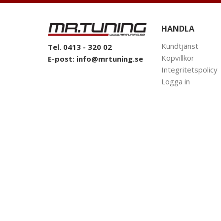
HANDLA
Kundtjänst
Tel. 0413 - 320 02
Köpvillkor
E-post:
info@mrtuning.se
Integritetspolicy
Logga in