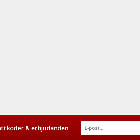
battkoder & erbjudanden