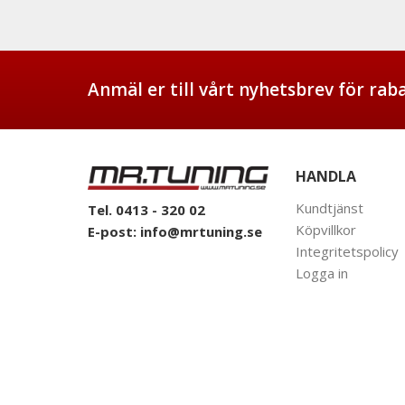
Anmäl er till vårt nyhetsbrev för ra
HANDLA
Kundtjänst
Tel. 0413 - 320 02
Köpvillkor
E-post:
info@mrtuning.se
Integritetspolicy
Logga in