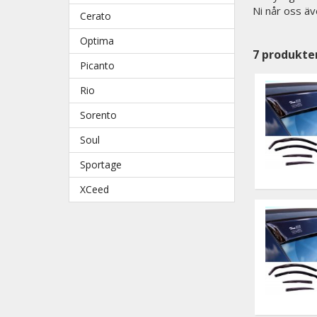
Ni når oss äv
Cerato
Optima
7
produkte
Picanto
Rio
Sorento
Soul
Sportage
XCeed