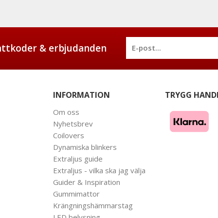
battkoder & erbjudanden
INFORMATION
TRYGG HAND
Om oss
Nyhetsbrev
Coilovers
Dynamiska blinkers
Extraljus guide
Extraljus - vilka ska jag välja
Guider & Inspiration
Gummimattor
Krängningshämmarstag
LED belysning