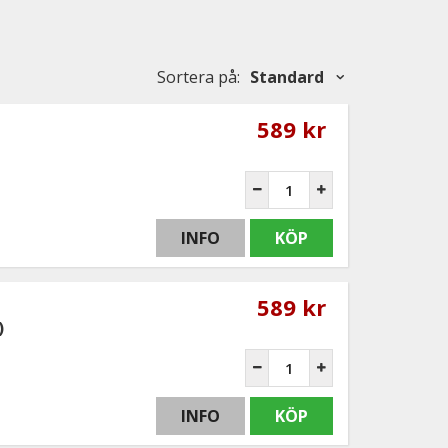
Sortera på
:
Standard
589 kr
INFO
KÖP
589 kr
)
INFO
KÖP