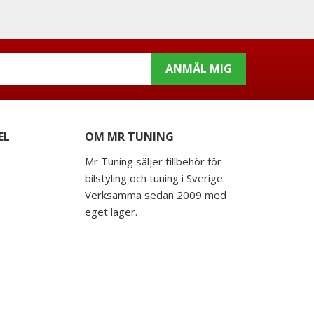
ANMÄL MIG
EL
OM MR TUNING
Mr Tuning säljer tillbehör för
bilstyling och tuning i Sverige.
Verksamma sedan 2009 med
eget lager.