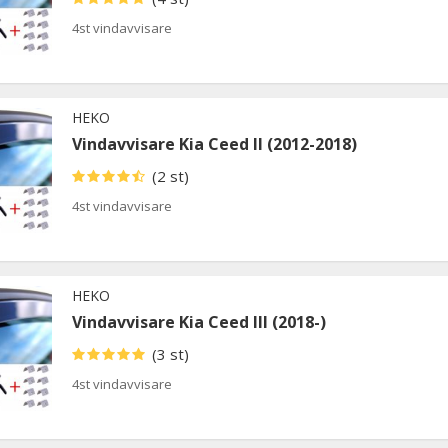
4st vindavvisare
HEKO
Vindavvisare Kia Ceed II (2012-2018)
(2 st)
4st vindavvisare
HEKO
Vindavvisare Kia Ceed III (2018-)
(3 st)
4st vindavvisare