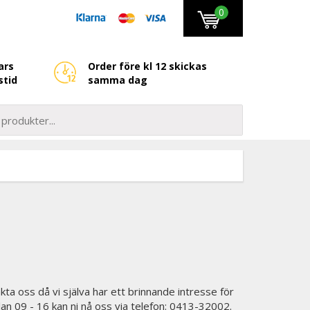
0
ars
Order före kl 12 skickas
stid
samma dag
kta oss då vi själva har ett brinnande intresse för
lan 09 - 16 kan ni nå oss via telefon: 0413-32002.