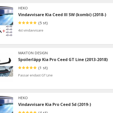
HEKO
Vindavvisare Kia Ceed III SW (kombi) (2018-)
(5 st)
4st vindavvisare
MAXTON DESIGN
Spoilerläpp Kia Pro Ceed GT Line (2013-2018)
(1 st)
Passar endast GT Line
HEKO
Vindavvisare Kia Pro Ceed 5d (2019-)
(4 st)