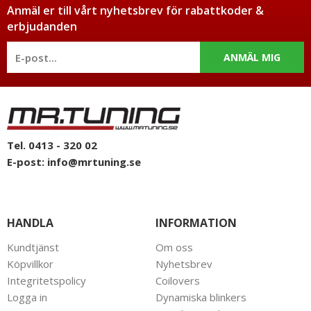
Anmäl er till vårt nyhetsbrev för rabattkoder &
erbjudanden
ANMÄL MIG
Tel. 0413 - 320 02
E-post:
info@mrtuning.se
HANDLA
INFORMATION
Kundtjänst
Om oss
Köpvillkor
Nyhetsbrev
Integritetspolicy
Coilovers
Logga in
Dynamiska blinkers