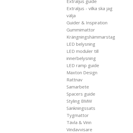
Extraljus guide
Extraljus - vilka ska jag
välja
Guider & Inspiration
Gummimattor
Krängningshämmarstag
LED belysning
LED moduler till
innerbelysning
LED ramp guide
Maxton Design
Rattnav
Samarbete
Spacers guide
Styling BMW
Sänkningssats
Tygmattor
Tävla & Vinn
Vindavvisare