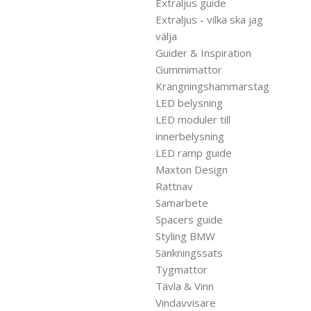
Extraljus guide
Extraljus - vilka ska jag
välja
Guider & Inspiration
Gummimattor
Krängningshämmarstag
LED belysning
LED moduler till
innerbelysning
LED ramp guide
Maxton Design
Rattnav
Samarbete
Spacers guide
Styling BMW
Sänkningssats
Tygmattor
Tävla & Vinn
Vindavvisare