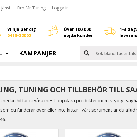
jänst
Om Mr Tuning
Logga in
Vi hjälper dig
Över 100.000
1-3 dag
0413-32002
nöjda kunder
leveran
L
KAMPANJER
ING, TUNING OCH TILLBEHÖR TILL SAA
a nedan hittar ni våra mest populära produkter inom styling, väghå
som du funderar över eller inte hittar i vårt sortiment är du allti
46.