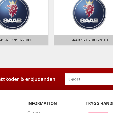
AB 9-3 1998-2002
SAAB 9-3 2003-2013
battkoder & erbjudanden
INFORMATION
TRYGG HAND
Om oss