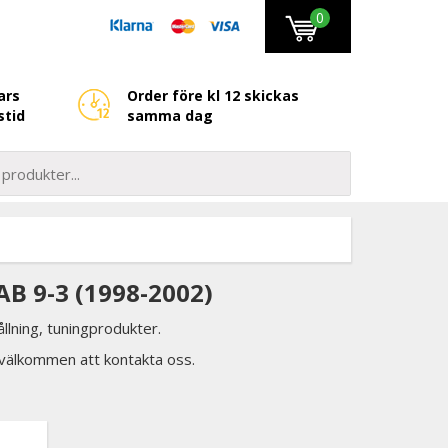
0
ars
Order före kl 12 skickas
stid
samma dag
B 9-3 (1998-2002)
llning, tuningprodukter.
d välkommen att kontakta oss.