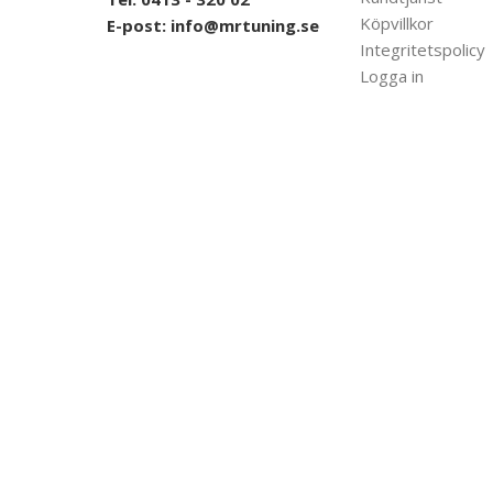
Köpvillkor
E-post:
info@mrtuning.se
Integritetspolicy
Logga in