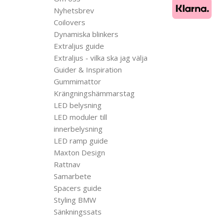
Nyhetsbrev
Coilovers
Dynamiska blinkers
Extraljus guide
Extraljus - vilka ska jag välja
Guider & Inspiration
Gummimattor
Krängningshämmarstag
LED belysning
LED moduler till
innerbelysning
LED ramp guide
Maxton Design
Rattnav
Samarbete
Spacers guide
Styling BMW
Sänkningssats