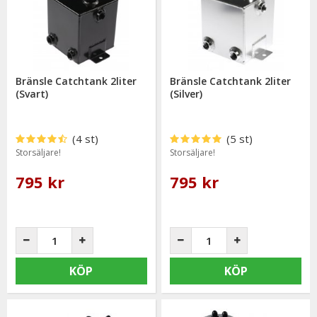
Bränsle Catchtank 2liter
Bränsle Catchtank 2liter
(Svart)
(Silver)
(4 st)
(5 st)
Storsäljare!
Storsäljare!
795 kr
795 kr
KÖP
KÖP