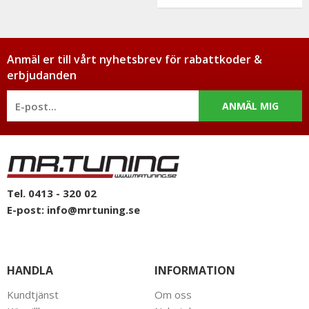
Anmäl er till vårt nyhetsbrev för rabattkoder &
erbjudanden
ANMÄL MIG
Tel. 0413 - 320 02
E-post:
info@mrtuning.se
HANDLA
INFORMATION
Kundtjänst
Om oss