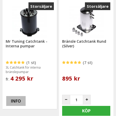
Storsäljare
Storsäljare
Mr Tuning Catchtank -
Bränsle Catchtank Rund
Interna pumpar
(Silver)
(1 st)
(7 st)
3L Catchtank för interna
bränslepumpar
4 295 kr
895 kr
fr.
INFO
KÖP