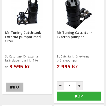
Mr Tuning Catchtank -
Mr Tuning Catchtank -
Externa pumpar med
Externa pumpar
filter
3L Catchtank för externa
3L Catchtank för externa
bränslepumpar inkl. filter
bränslepumpar
3 595 kr
2 995 kr
fr.
INFO
KÖP