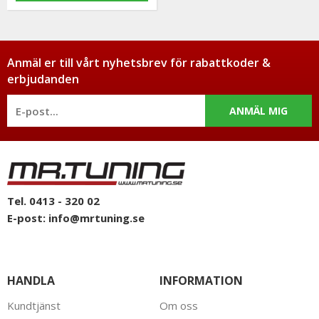
Anmäl er till vårt nyhetsbrev för rabattkoder &
erbjudanden
ANMÄL MIG
Tel. 0413 - 320 02
E-post:
info@mrtuning.se
HANDLA
INFORMATION
Kundtjänst
Om oss