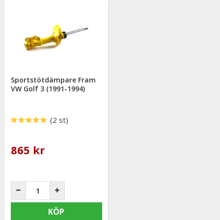
Sportstötdämpare Fram
VW Golf 3 (1991-1994)
(2 st)
865 kr
KÖP