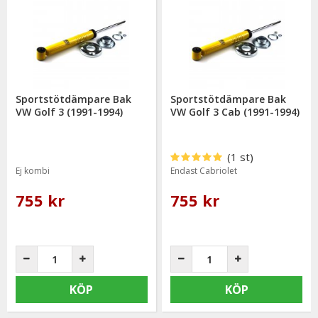
mail: info@mrtuning.se
Sportstötdämpare Bak
Sportstötdämpare Bak
VW Golf 3 (1991-1994)
VW Golf 3 Cab (1991-1994)
(1 st)
Ej kombi
Endast Cabriolet
755 kr
755 kr
KÖP
KÖP