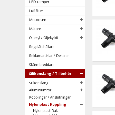
LED-ramper
Luftfilter
Motorrum
Mätare
Oljekyl / Oljekylkit
Regplåtshållare
Reklamartiklar / Dekaler
Skärmbreddare
Silikonslang / Tillbehör
Silikonslang
Aluminiumrör
Kopplingar / Anslutningar
Nylonplast Koppling
Nylonplast Rak