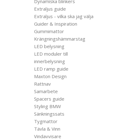
Dynamiska blinkers
Extraljus guide
Extraljus - vilka ska jag välja
Guider & Inspiration
Gummimattor
Krängningshämmarstag
LED belysning
LED moduler till
innerbelysning
LED ramp guide
Maxton Design
Rattnav
Samarbete
Spacers guide
Styling BMW
Sänkningssats
Tygmattor
Tävla & Vinn
Vindavvisare