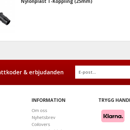
Nylonplast T-Koppling (25mm)
battkoder & erbjudanden
INFORMATION
TRYGG HAND
Om oss
Nyhetsbrev
Coilovers