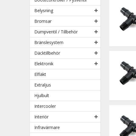
Belysning
Bromsar
Dumpventil / Tillbehör
Bränslesystem
Däcktillbehör
Elektronik
Elfläkt
Extraljus
Hjulbult
Intercooler
Interiör
Infravärmare