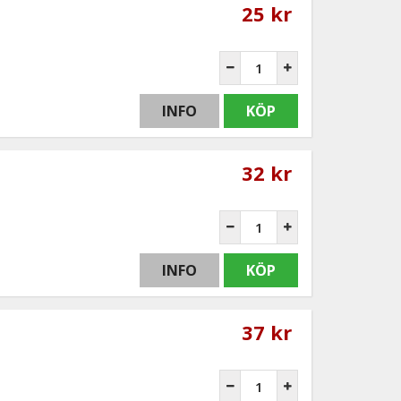
25 kr
INFO
KÖP
32 kr
INFO
KÖP
37 kr