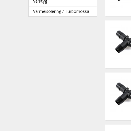
Verktyg
Värmeisolering / Turbomössa