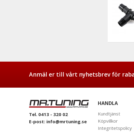
Anmäl er till vårt nyhetsbrev för ra
HANDLA
Kundtjänst
Tel. 0413 - 320 02
Köpvillkor
E-post:
info@mrtuning.se
Integritetspolicy