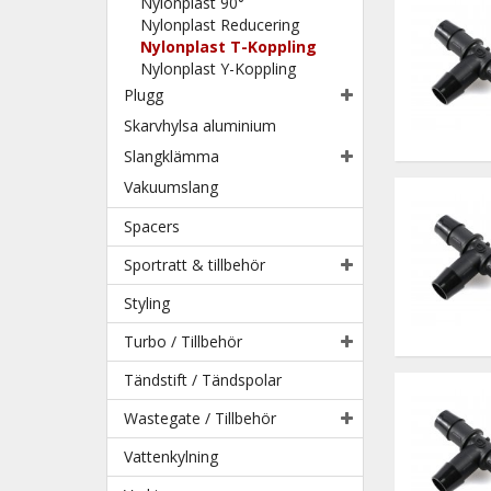
Nylonplast 90°
Nylonplast Reducering
Nylonplast T-Koppling
Nylonplast Y-Koppling
Plugg
Skarvhylsa aluminium
Slangklämma
Vakuumslang
Spacers
Sportratt & tillbehör
Styling
Turbo / Tillbehör
Tändstift / Tändspolar
Wastegate / Tillbehör
Vattenkylning