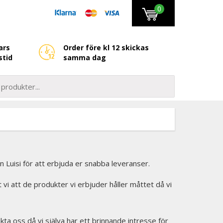
0
ars
Order före kl 12 skickas
stid
samma dag
ån Luisi för att erbjuda er snabba leveranser.
et vi att de produkter vi erbjuder håller måttet då vi
kta oss då vi själva har ett brinnande intresse för