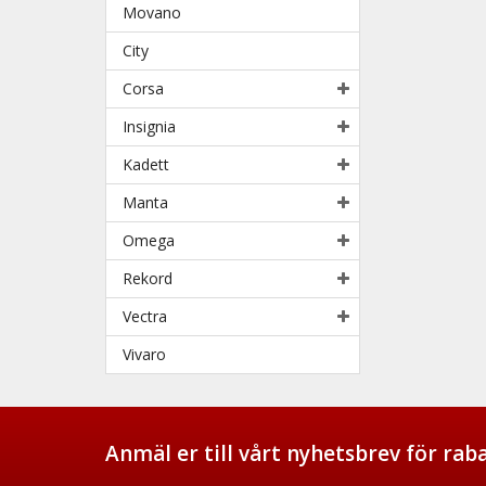
Movano
City
Corsa
Insignia
Kadett
Manta
Omega
Rekord
Vectra
Vivaro
Anmäl er till vårt nyhetsbrev för ra