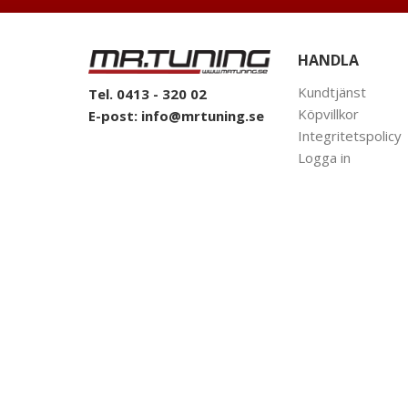
HANDLA
Kundtjänst
Tel. 0413 - 320 02
Köpvillkor
E-post:
info@mrtuning.se
Integritetspolicy
Logga in