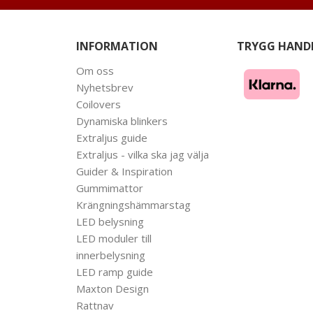
INFORMATION
TRYGG HAND
Om oss
Nyhetsbrev
Coilovers
Dynamiska blinkers
Extraljus guide
Extraljus - vilka ska jag välja
Guider & Inspiration
Gummimattor
Krängningshämmarstag
LED belysning
LED moduler till
innerbelysning
LED ramp guide
Maxton Design
Rattnav