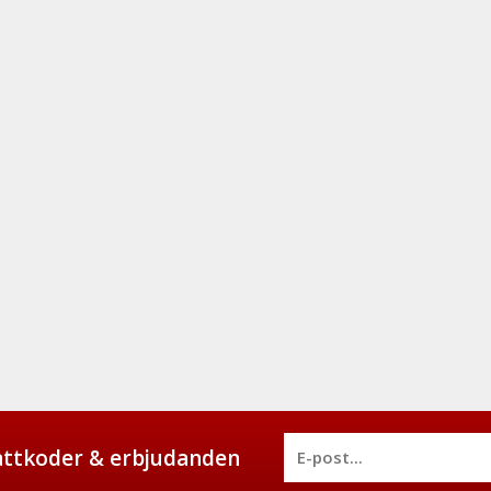
battkoder & erbjudanden