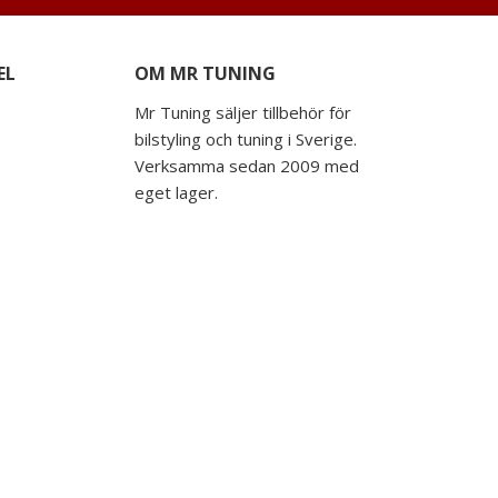
EL
OM MR TUNING
Mr Tuning säljer tillbehör för
bilstyling och tuning i Sverige.
Verksamma sedan 2009 med
eget lager.