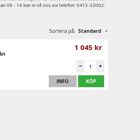
lan 09 - 16 kan ni nå oss via telefon: 0413-32002.
Sortera på
:
Standard
1 045 kr
ån
INFO
KÖP