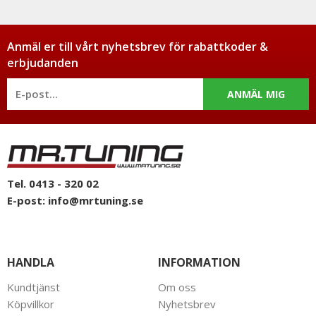
Anmäl er till vårt nyhetsbrev för rabattkoder &
erbjudanden
ANMÄL MIG
Tel. 0413 - 320 02
E-post:
info@mrtuning.se
HANDLA
INFORMATION
Kundtjänst
Om oss
Köpvillkor
Nyhetsbrev