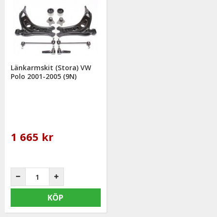
Länkarmskit (Stora) VW
Polo 2001-2005 (9N)
1 665 kr
KÖP