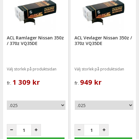
ACL Ramlager Nissan 350z
ACL Vevlager Nissan 350z /
/ 370z VQ35DE
370z VQ35DE
Välj storlek på produktsidan
Välj storlek på produktsidan
1 309 kr
949 kr
fr.
fr.