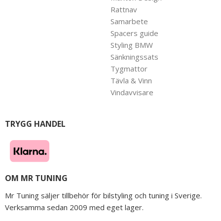
Rattnav
Samarbete
Spacers guide
Styling BMW
Sänkningssats
Tygmattor
Tävla & Vinn
Vindavvisare
TRYGG HANDEL
OM MR TUNING
Mr Tuning säljer tillbehör för bilstyling och tuning i Sverige.
Verksamma sedan 2009 med eget lager.