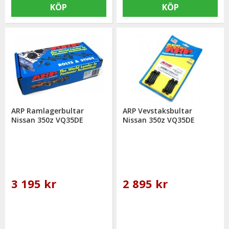
KÖP
KÖP
ARP Ramlagerbultar
ARP Vevstaksbultar
Nissan 350z VQ35DE
Nissan 350z VQ35DE
3 195 kr
2 895 kr