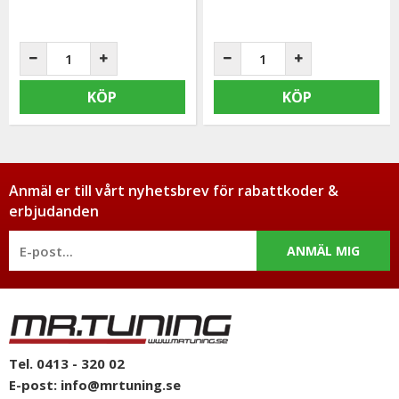
KÖP
KÖP
Anmäl er till vårt nyhetsbrev för rabattkoder &
erbjudanden
ANMÄL MIG
Tel. 0413 - 320 02
E-post:
info@mrtuning.se