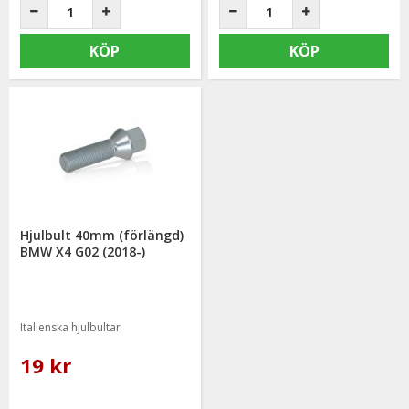
KÖP
KÖP
Hjulbult 40mm (förlängd)
BMW X4 G02 (2018-)
Italienska hjulbultar
19 kr