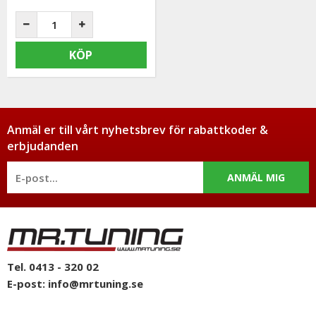
KÖP
Anmäl er till vårt nyhetsbrev för rabattkoder &
erbjudanden
ANMÄL MIG
Tel. 0413 - 320 02
E-post:
info@mrtuning.se