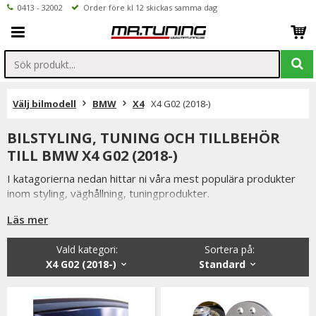
0413 - 32002
Order före kl 12 skickas samma dag
Välj bilmodell
BMW
X4
X4 G02 (2018-)
BILSTYLING, TUNING OCH TILLBEHÖR
TILL BMW X4 G02 (2018-)
I katagorierna nedan hittar ni våra mest populära produkter
inom styling, väghållning, tuningprodukter.
Är det något som du funderar över eller inte hittar i vårt
Läs mer
sortiment är du alltid välkommen att kontakta oss.
Vald kategori:
Sortera på
:
Till BMW X4 G02 (2018-).
X4 G02 (2018-)
Standard