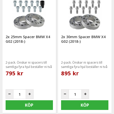
2x 25mm Spacer BMW X4
2x 30mm Spacer BMW X4
G02 (2018-)
G02 (2018-)
2-pack. Önskar ni spacers till
2-pack. Önskar ni spacers till
samtliga fyra hjul beställer ni två
samtliga fyra hjul beställer ni två
paket.
paket.
795 kr
895 kr
KÖP
KÖP