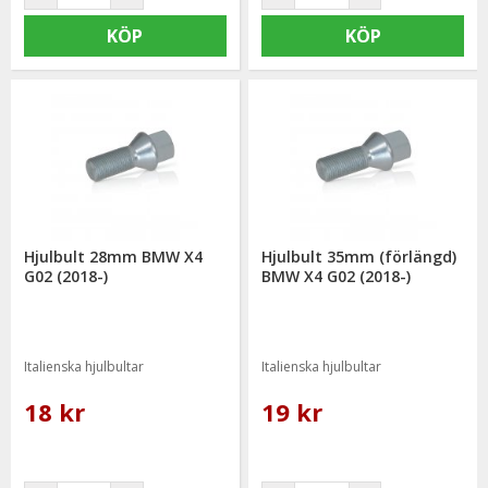
KÖP
KÖP
Hjulbult 28mm BMW X4
Hjulbult 35mm (förlängd)
G02 (2018-)
BMW X4 G02 (2018-)
Italienska hjulbultar
Italienska hjulbultar
18 kr
19 kr