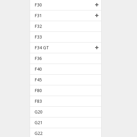
F30
F31
F32
F33
F34 GT
F36
F40
F45
F80
F83
G20
G21
G22