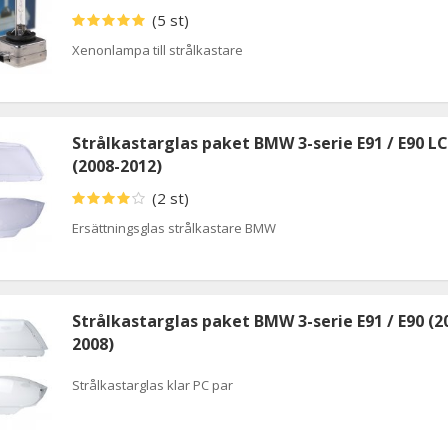
(5 st)
Xenonlampa till strålkastare
Strålkastarglas paket BMW 3-serie E91 / E90 LC
(2008-2012)
(2 st)
Ersättningsglas strålkastare BMW
Strålkastarglas paket BMW 3-serie E91 / E90 (2
2008)
Strålkastarglas klar PC par