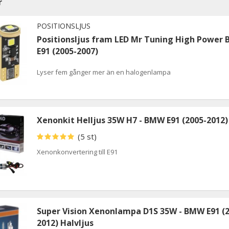
r
POSITIONSLJUS
Positionsljus fram LED Mr Tuning High Power
E91 (2005-2007)
Lyser fem gånger mer än en halogenlampa
Xenonkit Helljus 35W H7 - BMW E91 (2005-2012)
(5 st)
Xenonkonvertering till E91
Super Vision Xenonlampa D1S 35W - BMW E91 (2
2012) Halvljus