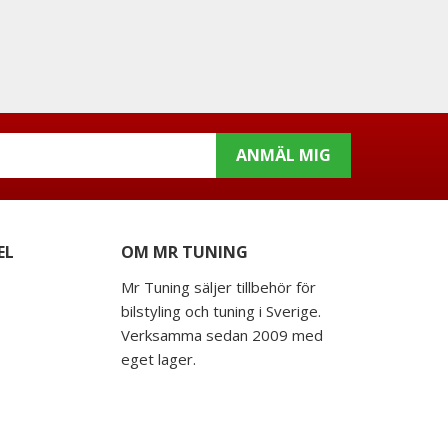
ANMÄL MIG
EL
OM MR TUNING
Mr Tuning säljer tillbehör för
bilstyling och tuning i Sverige.
Verksamma sedan 2009 med
eget lager.