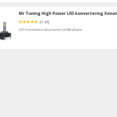
Mr Tuning High Power LED konvertering Xeno
(1 st)
LED konvertera dina xenon strålkastare