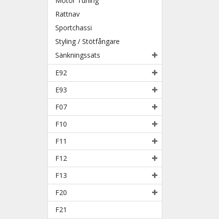
Motor Tuning
Rattnav
Sportchassi
Styling / Stötfångare
Sänkningssats
E92
E93
F07
F10
F11
F12
F13
F20
F21