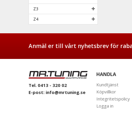
Z3
Z4
Anmäl er till vårt nyhetsbrev för ra
HANDLA
Kundtjänst
Tel. 0413 - 320 02
Köpvillkor
E-post:
info@mrtuning.se
Integritetspolicy
Logga in