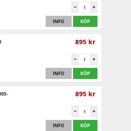
INFO
KÖP
895 kr
I
INFO
KÖP
895 kr
005-
INFO
KÖP