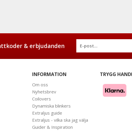
battkoder & erbjudanden
INFORMATION
TRYGG HAND
Om oss
Nyhetsbrev
Coilovers
Dynamiska blinkers
Extraljus guide
Extraljus - vilka ska jag välja
Guider & Inspiration