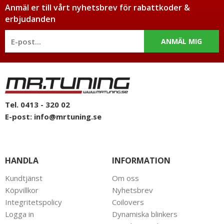
Anmäl er till vårt nyhetsbrev för rabattkoder &
erbjudanden
ANMÄL MIG
Tel. 0413 - 320 02
E-post:
info@mrtuning.se
HANDLA
INFORMATION
Kundtjänst
Om oss
Köpvillkor
Nyhetsbrev
Integritetspolicy
Coilovers
Logga in
Dynamiska blinkers