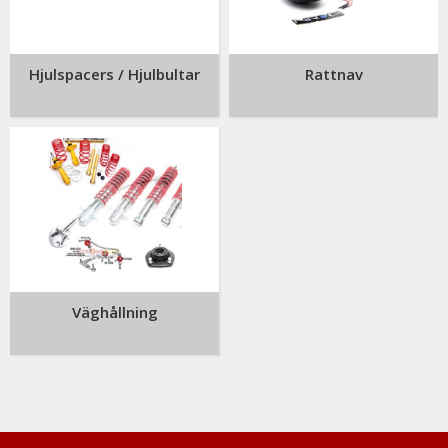
Hjulspacers / Hjulbultar
Rattnav
Väghållning