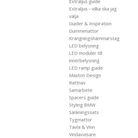
Extraljus guide
Extraljus - vilka ska jag
välja
Guider & Inspiration
Gummimattor
Krängningshämmarstag
LED belysning
LED moduler till
innerbelysning
LED ramp guide
Maxton Design
Rattnav
Samarbete
Spacers guide
Styling BMW
Sänkningssats
Tygmattor
Tävla & Vinn
Vindavvisare