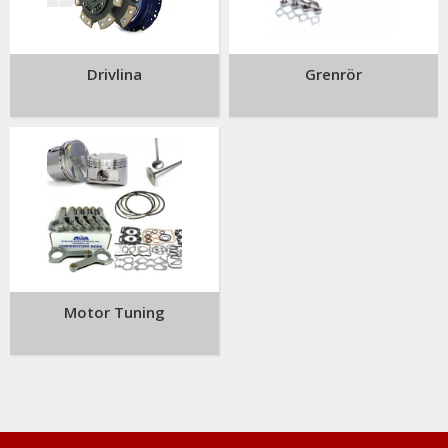
Drivlina
Grenrör
Motor Tuning