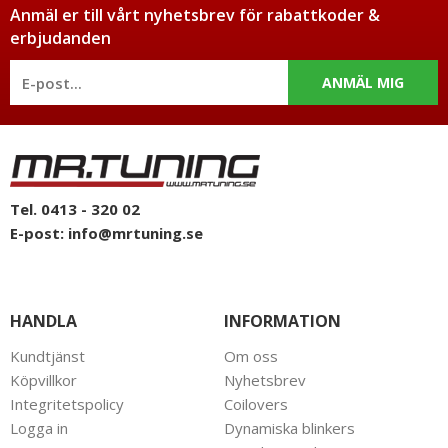
Anmäl er till vårt nyhetsbrev för rabattkoder &
erbjudanden
ANMÄL MIG
Tel. 0413 - 320 02
E-post:
info@mrtuning.se
HANDLA
INFORMATION
Kundtjänst
Om oss
Köpvillkor
Nyhetsbrev
Integritetspolicy
Coilovers
Logga in
Dynamiska blinkers