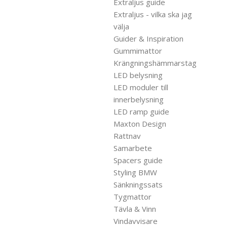
Extraljus guide
Extraljus - vilka ska jag
välja
Guider & Inspiration
Gummimattor
Krängningshämmarstag
LED belysning
LED moduler till
innerbelysning
LED ramp guide
Maxton Design
Rattnav
Samarbete
Spacers guide
Styling BMW
Sänkningssats
Tygmattor
Tävla & Vinn
Vindavvisare