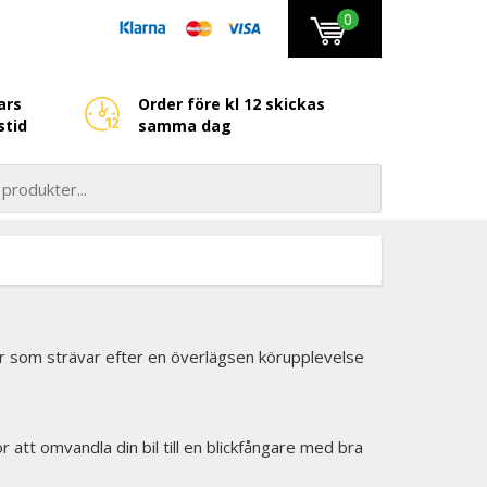
0
ars
Order före kl 12 skickas
stid
samma dag
er som strävar efter en överlägsen körupplevelse
 att omvandla din bil till en blickfångare med bra