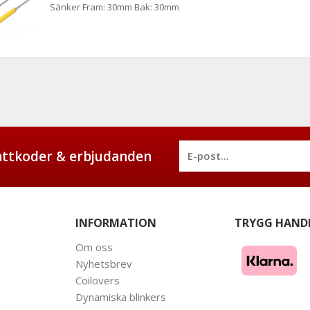
Sänker Fram: 30mm Bak: 30mm
battkoder & erbjudanden
INFORMATION
TRYGG HAND
Om oss
Nyhetsbrev
Coilovers
Dynamiska blinkers