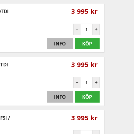
3 995 kr
0TDI
INFO
KÖP
3 995 kr
0TDI
INFO
KÖP
3 995 kr
FSI /