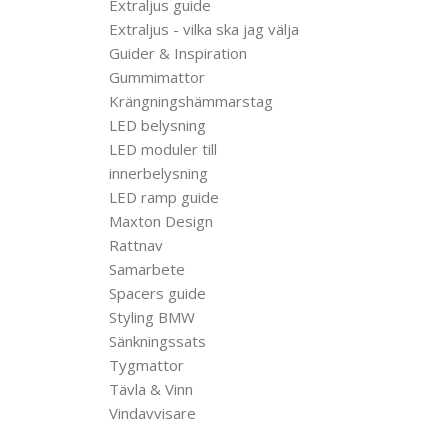
Extraljus guide
Extraljus - vilka ska jag välja
Guider & Inspiration
Gummimattor
Krängningshämmarstag
LED belysning
LED moduler till
innerbelysning
LED ramp guide
Maxton Design
Rattnav
Samarbete
Spacers guide
Styling BMW
Sänkningssats
Tygmattor
Tävla & Vinn
Vindavvisare