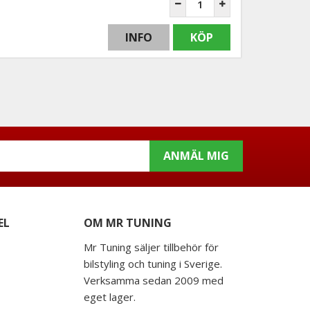
INFO
KÖP
ANMÄL MIG
EL
OM MR TUNING
Mr Tuning säljer tillbehör för
bilstyling och tuning i Sverige.
Verksamma sedan 2009 med
eget lager.