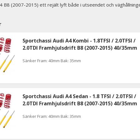
4 B8 (2007-2015) ett rejält lyft både i utseendet och väghållning
r
Sportchassi Audi A4 Kombi - 1.8TFSI / 2.0TFSI /
2.0TDI Framhjulsdrift B8 (2007-2015) 40/35mm
Sänker Fram: 40mm Bak: 35mm
Sportchassi Audi A4 Sedan - 1.8 TFSI / 2.0TFSI /
2.0TDI Framhjulsdrift B8 (2007-2015) 40/35mm
Sänker Fram: 40mm Bak: 35mm