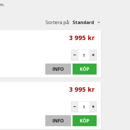
en.
Sortera på
:
Standard
3 995 kr
INFO
KÖP
3 995 kr
INFO
KÖP