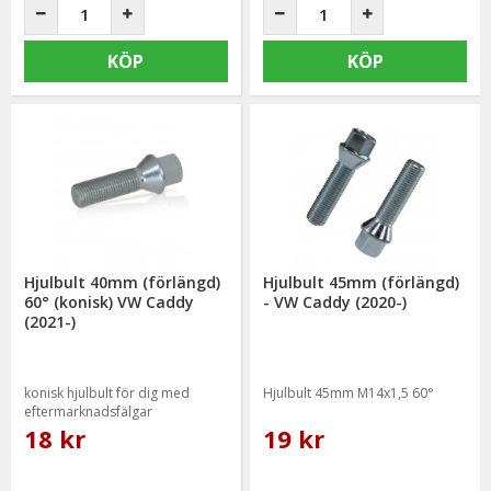
KÖP
KÖP
Hjulbult 40mm (förlängd)
Hjulbult 45mm (förlängd)
60° (konisk) VW Caddy
- VW Caddy (2020-)
(2021-)
konisk hjulbult för dig med
Hjulbult 45mm M14x1,5 60°
eftermarknadsfälgar
18 kr
19 kr