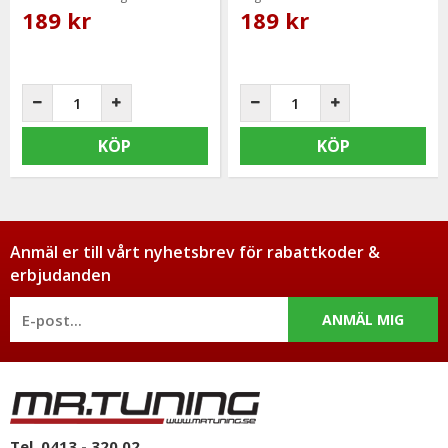
189 kr
189 kr
KÖP
KÖP
Anmäl er till vårt nyhetsbrev för rabattkoder &
erbjudanden
ANMÄL MIG
Tel. 0413 - 320 02