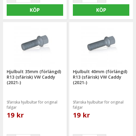
KÖP
KÖP
Hjulbult 35mm (förlängd)
Hjulbult 40mm (förlängd)
R13 (sfärisk) VW Caddy
R13 (sfärisk) VW Caddy
(2021-)
(2021-)
Sfäriska hjulbultar för original
Sfäriska hjulbultar för original
fälgar
fälgar
19 kr
19 kr