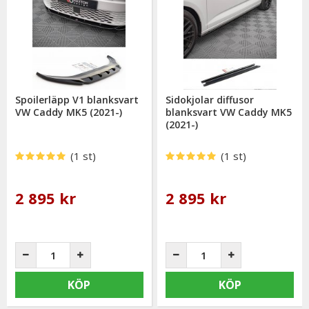
Spoilerläpp V1 blanksvart
Sidokjolar diffusor
VW Caddy MK5 (2021-)
blanksvart VW Caddy MK5
(2021-)
(1 st)
(1 st)
2 895 kr
2 895 kr
KÖP
KÖP