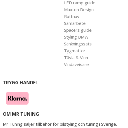
LED ramp guide
Maxton Design
Rattnav
Samarbete
Spacers guide
Styling BMW
Sänkningssats
Tygmattor
Tävla & Vinn
Vindavvisare
TRYGG HANDEL
OM MR TUNING
Mr Tuning säljer tillbehör för bilstyling och tuning i Sverige.