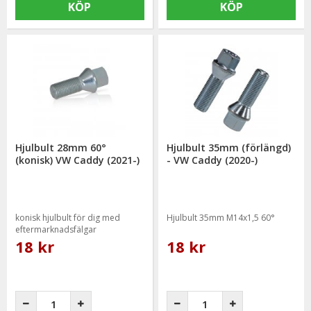
KÖP
KÖP
Hjulbult 28mm 60°
Hjulbult 35mm (förlängd)
(konisk) VW Caddy (2021-)
- VW Caddy (2020-)
konisk hjulbult för dig med
Hjulbult 35mm M14x1,5 60°
eftermarknadsfälgar
18 kr
18 kr