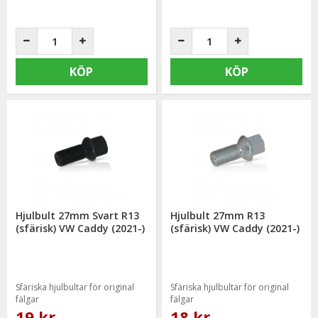
KÖP
KÖP
Hjulbult 27mm Svart R13
Hjulbult 27mm R13
(sfärisk) VW Caddy (2021-)
(sfärisk) VW Caddy (2021-)
Sfäriska hjulbultar för original
Sfäriska hjulbultar för original
fälgar
fälgar
19 kr
18 kr