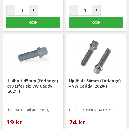
KÖP
KÖP
Hjulbult 45mm (förlängd)
Hjulbult 50mm (förlängd)
R13 (sfärisk) VW Caddy
- VW Caddy (2020-)
(2021-)
Sfäriska hjulbultar för original
Hjulbult 50mm M14x1,5 60°
fälgar
19 kr
24 kr