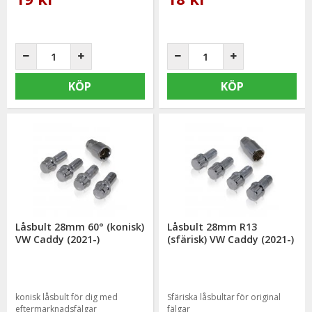
KÖP
KÖP
Låsbult 28mm 60° (konisk)
Låsbult 28mm R13
VW Caddy (2021-)
(sfärisk) VW Caddy (2021-)
konisk låsbult för dig med
Sfäriska låsbultar för original
eftermarknadsfälgar
fälgar