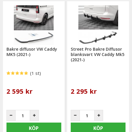
Bakre diffusor VW Caddy
Street Pro Bakre Diffusor
MK5 (2021-)
blanksvart VW Caddy Mk5
(2021-)
(1 st)
2 595 kr
2 295 kr
KÖP
KÖP