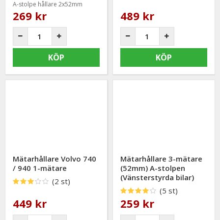
A-stolpe hållare 2x52mm
269 kr
489 kr
KÖP
KÖP
Mätarhållare Volvo 740
Mätarhållare 3-mätare
/ 940 1-mätare
(52mm) A-stolpen
(Vänsterstyrda bilar)
(2 st)
(5 st)
449 kr
259 kr