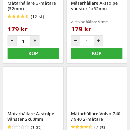
Mätarhållare 3-mätare
Mätarhållare A-stolpe
(52mm)
vänster 1x52mm
(12 st)
A-stolpe hållare 52mm
179 kr
179 kr
KÖP
KÖP
Mätarhållare A-stolpe
Mätarhållare Volvo 740
vänster 2x60mm
/ 940 2-mätare
(1 st)
(7 st)