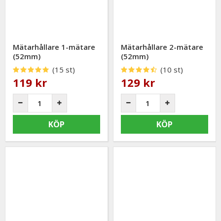
Mätarhållare 1-mätare
Mätarhållare 2-mätare
(52mm)
(52mm)
(15 st)
(10 st)
119 kr
129 kr
KÖP
KÖP