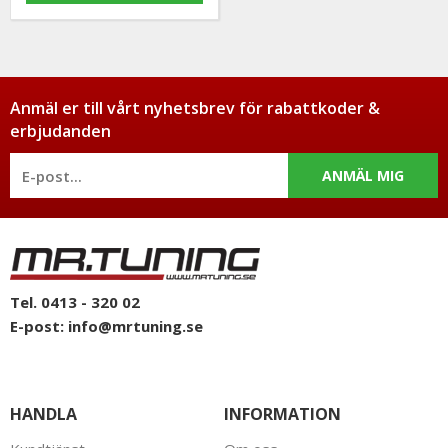
Anmäl er till vårt nyhetsbrev för rabattkoder &
erbjudanden
ANMÄL MIG
Tel. 0413 - 320 02
E-post:
info@mrtuning.se
HANDLA
INFORMATION