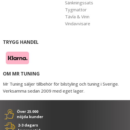
Sänkningssats
Tygmattor
Tävla & Vinn
Vindavvisare
TRYGG HANDEL
OM MR TUNING
Mr Tuning säljer tillbehör för bilstyling och tuning i Sverige.
Verksamma sedan 2009 med eget lager.
Över 25.000
nöjda kunder
2-3 dagars