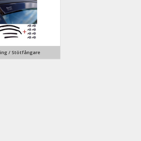
ling / Stötfångare