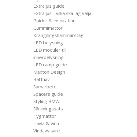
Extraljus guide
Extraljus - vilka ska jag välja
Guider & Inspiration
Gummimattor
Krängningshämmarstag
LED belysning
LED moduler till
innerbelysning
LED ramp guide
Maxton Design
Rattnav
Samarbete
Spacers guide
Styling BMW
Sänkningssats
Tygmattor
Tävla & Vinn
Vindavvisare