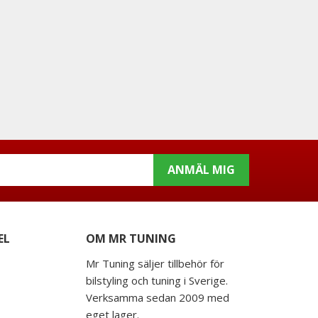
ANMÄL MIG
EL
OM MR TUNING
Mr Tuning säljer tillbehör för
bilstyling och tuning i Sverige.
Verksamma sedan 2009 med
eget lager.