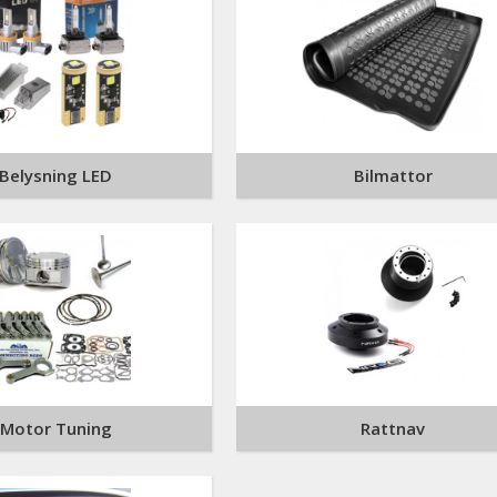
Belysning LED
Bilmattor
Motor Tuning
Rattnav