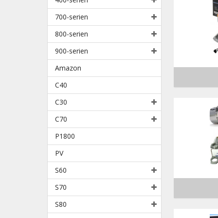
700-serien
800-serien
900-serien
Amazon
C40
C30
C70
P1800
PV
S60
S70
S80