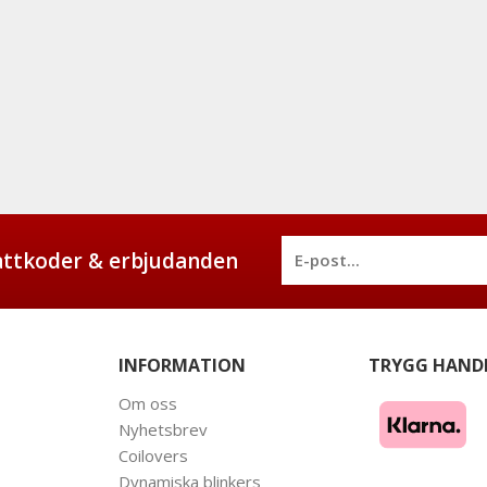
battkoder & erbjudanden
INFORMATION
TRYGG HAND
Om oss
Nyhetsbrev
Coilovers
Dynamiska blinkers