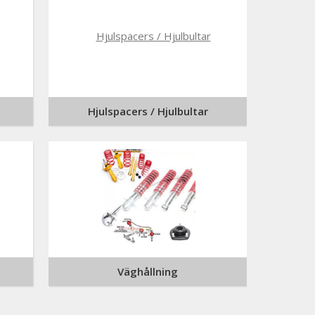
Hjulspacers / Hjulbultar
Väghållning