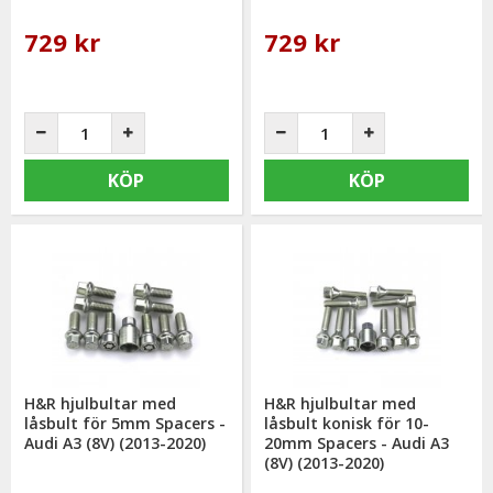
729 kr
729 kr
KÖP
KÖP
H&R hjulbultar med
H&R hjulbultar med
låsbult för 5mm Spacers -
låsbult konisk för 10-
Audi A3 (8V) (2013-2020)
20mm Spacers - Audi A3
(8V) (2013-2020)