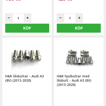
KÖP
KÖP
H&R låsbultar - Audi A3
H&R hjulbultar med
(8V) (2013-2020)
låsbult - Audi A3 (8V)
(2013-2020)