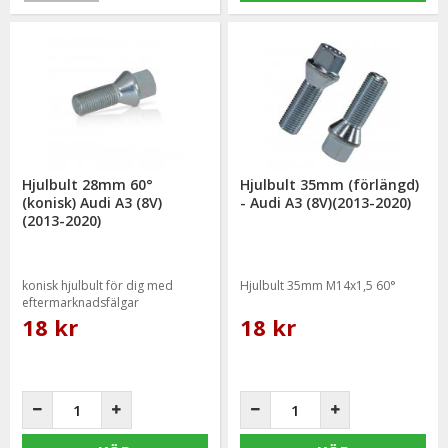
Hjulbult 28mm 60°
Hjulbult 35mm (förlängd)
(konisk) Audi A3 (8V)
- Audi A3 (8V)(2013-2020)
(2013-2020)
konisk hjulbult för dig med
Hjulbult 35mm M14x1,5 60°
eftermarknadsfälgar
18 kr
18 kr