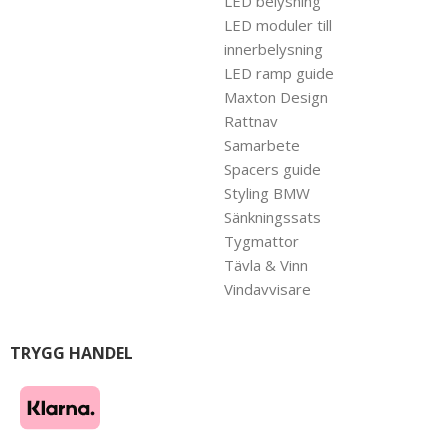
LED belysning
LED moduler till
innerbelysning
LED ramp guide
Maxton Design
Rattnav
Samarbete
Spacers guide
Styling BMW
Sänkningssats
Tygmattor
Tävla & Vinn
Vindavvisare
TRYGG HANDEL