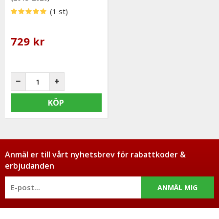
(1 st)
729 kr
KÖP
Anmäl er till vårt nyhetsbrev för rabattkoder &
erbjudanden
ANMÄL MIG