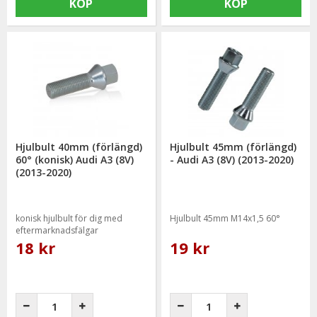
KÖP
KÖP
Hjulbult 40mm (förlängd)
Hjulbult 45mm (förlängd)
60° (konisk) Audi A3 (8V)
- Audi A3 (8V) (2013-2020)
(2013-2020)
konisk hjulbult för dig med
Hjulbult 45mm M14x1,5 60°
eftermarknadsfälgar
18 kr
19 kr