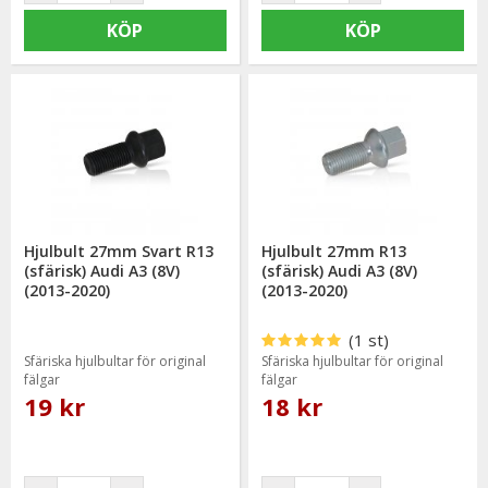
KÖP
KÖP
Hjulbult 27mm Svart R13
Hjulbult 27mm R13
(sfärisk) Audi A3 (8V)
(sfärisk) Audi A3 (8V)
(2013-2020)
(2013-2020)
(1 st)
Sfäriska hjulbultar för original
Sfäriska hjulbultar för original
fälgar
fälgar
19 kr
18 kr