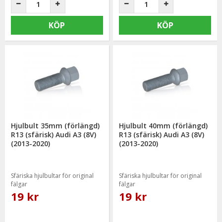
KÖP
KÖP
Hjulbult 35mm (förlängd)
Hjulbult 40mm (förlängd)
R13 (sfärisk) Audi A3 (8V)
R13 (sfärisk) Audi A3 (8V)
(2013-2020)
(2013-2020)
Sfäriska hjulbultar för original
Sfäriska hjulbultar för original
fälgar
fälgar
19 kr
19 kr