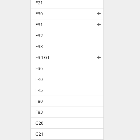
F21
F30
F31
F32
F33
F34 GT
F36
F40
F45
F80
F83
G20
G21