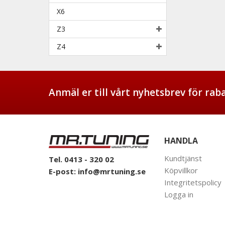
X6
Z3
Z4
Anmäl er till vårt nyhetsbrev för ra
HANDLA
Kundtjänst
Tel. 0413 - 320 02
Köpvillkor
E-post:
info@mrtuning.se
Integritetspolicy
Logga in