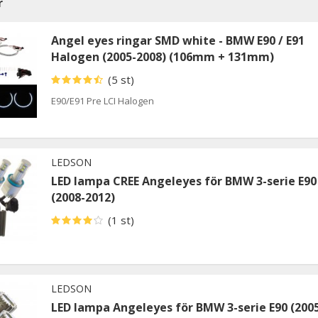
r
Angel eyes ringar SMD white - BMW E90 / E91
Halogen (2005-2008) (106mm + 131mm)
(5 st)
E90/E91 Pre LCI Halogen
LEDSON
LED lampa CREE Angeleyes för BMW 3-serie E90
(2008-2012)
(1 st)
LEDSON
LED lampa Angeleyes för BMW 3-serie E90 (200