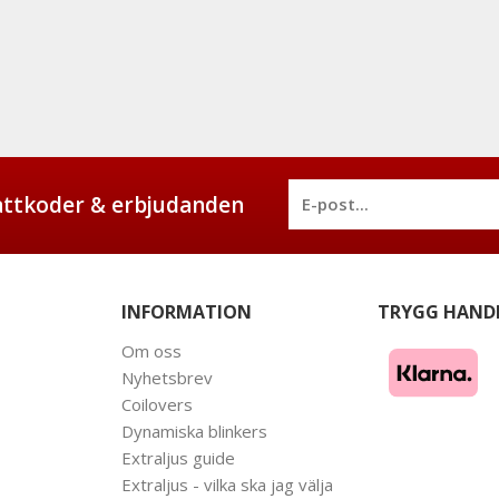
battkoder & erbjudanden
INFORMATION
TRYGG HAND
Om oss
Nyhetsbrev
Coilovers
Dynamiska blinkers
Extraljus guide
Extraljus - vilka ska jag välja