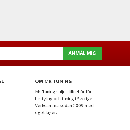
ANMÄL MIG
EL
OM MR TUNING
Mr Tuning säljer tillbehör för
bilstyling och tuning i Sverige.
Verksamma sedan 2009 med
eget lager.