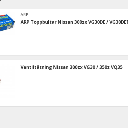
r
ARP
ARP Toppbultar Nissan 300zx VG30DE / VG30DE
Ventiltätning Nissan 300zx VG30 / 350z VQ35