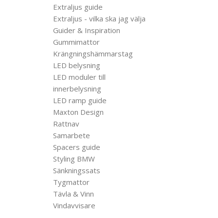
Extraljus guide
Extraljus - vilka ska jag välja
Guider & Inspiration
Gummimattor
Krängningshämmarstag
LED belysning
LED moduler till
innerbelysning
LED ramp guide
Maxton Design
Rattnav
Samarbete
Spacers guide
Styling BMW
Sänkningssats
Tygmattor
Tävla & Vinn
Vindavvisare