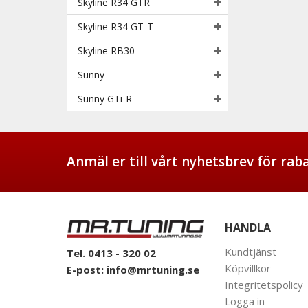
Skyline R34 GTR
Skyline R34 GT-T
Skyline RB30
Sunny
Sunny GTi-R
Anmäl er till vårt nyhetsbrev för ra
HANDLA
Kundtjänst
Tel. 0413 - 320 02
Köpvillkor
E-post:
info@mrtuning.se
Integritetspolicy
Logga in