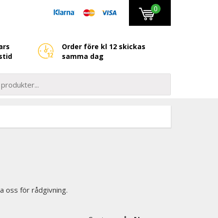
0
ars
Order före kl 12 skickas
stid
samma dag
a oss för rådgivning.