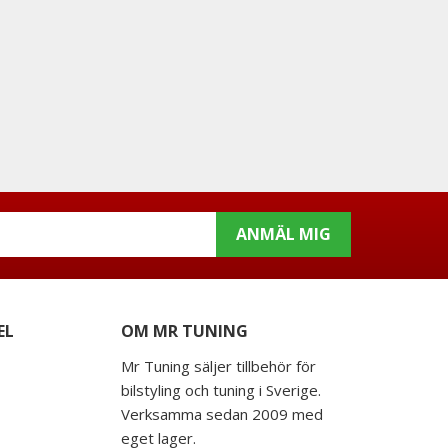
ANMÄL MIG
EL
OM MR TUNING
Mr Tuning säljer tillbehör för
bilstyling och tuning i Sverige.
Verksamma sedan 2009 med
eget lager.