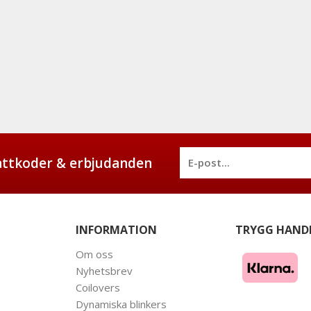
battkoder & erbjudanden
INFORMATION
TRYGG HAND
Om oss
Nyhetsbrev
Coilovers
Dynamiska blinkers