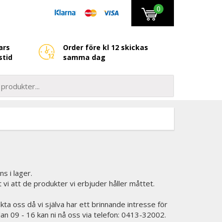
0
ars
Order före kl 12 skickas
stid
samma dag
ns i lager.
et vi att de produkter vi erbjuder håller måttet.
kta oss då vi själva har ett brinnande intresse för
lan 09 - 16 kan ni nå oss via telefon: 0413-32002.