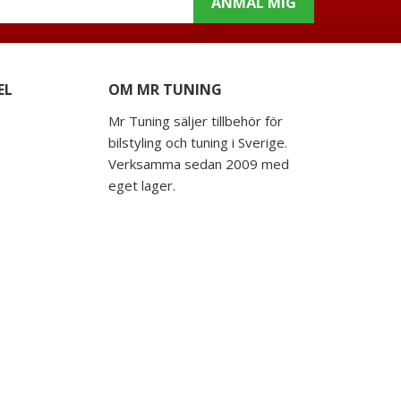
ANMÄL MIG
EL
OM MR TUNING
Mr Tuning säljer tillbehör för
bilstyling och tuning i Sverige.
Verksamma sedan 2009 med
eget lager.