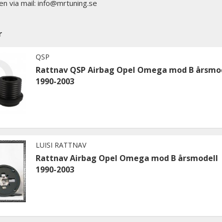
en via mail: info@mrtuning.se
r
QSP
Rattnav QSP Airbag Opel Omega mod B årsmo
1990-2003
LUISI RATTNAV
Rattnav Airbag Opel Omega mod B årsmodell
1990-2003