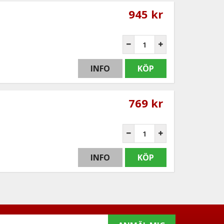
945 kr
INFO
KÖP
769 kr
INFO
KÖP